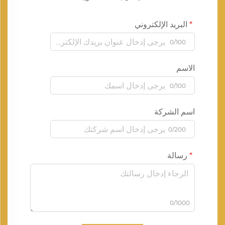
البريد الإلكتروني
0/100
الاسم
0/100
اسم الشركة
0/200
رسالة
0/1000