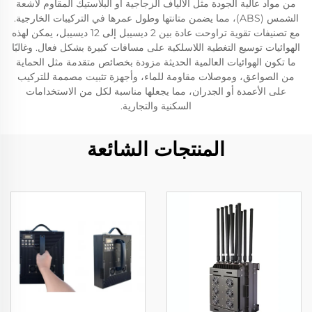
من مواد عالية الجودة مثل الألياف الزجاجية أو البلاستيك المقاوم لأشعة
الشمس (ABS)، مما يضمن متانتها وطول عمرها في التركيبات الخارجية.
مع تصنيفات تقوية تراوحت عادة بين 2 ديسيبل إلى 12 ديسيبل، يمكن لهذه
الهوائيات توسيع التغطية اللاسلكية على مسافات كبيرة بشكل فعال. وغالبًا
ما تكون الهوائيات العالمية الحديثة مزودة بخصائص متقدمة مثل الحماية
من الصواعق، وموصلات مقاومة للماء، وأجهزة تثبيت مصممة للتركيب
على الأعمدة أو الجدران، مما يجعلها مناسبة لكل من الاستخدامات
السكنية والتجارية.
المنتجات الشائعة