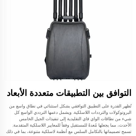
التوافق بين التطبيقات متعددة الأبعاد
تُظهر القدرة على التطبيق التوافقي بشكل استثنائي في نطاق واسع من
البروتوكولات والترددات اللاسلكية. ويشمل دعمها الترددي الواسع كل
شيء من نطاقات الواي فاي التقليدية إلى تنفيذات الجيل الخامس
الأحدث، مما يجعلها مُعدةً للمستقبل وفقاً للمعايير اللاسلكية المتقدمة.
تسمح تصميماتها بالتكامل السلس مع أنظمة لاسلكية متنوعة، بما في ذلك