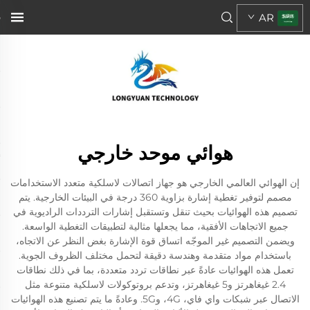
AR
هوائي موحد خارجي
إن الهوائي العالمي الخارجي هو جهاز اتصالات لاسلكية متعدد الاستخدامات
مصمم لتوفير تغطية إشارة بزاوية 360 درجة في البيئات الخارجية. يتم
تصميم هذه الهوائيات بحيث تنقل وتستقبل إشارات الترددات الراديوية في
جميع الاتجاهات الأفقية، مما يجعلها مثالية لتطبيقات التغطية الواسعة.
ويضمن التصميم غير الموجّه اتساق قوة الإشارة بغض النظر عن الاتجاه،
باستخدام مواد متقدمة وهندسة دقيقة لتحمل مختلف الظروف الجوية.
تعمل هذه الهوائيات عادةً عبر نطاقات تردد متعددة، بما في ذلك نطاقات
2.4 غيغاهرتز و5 غيغاهرتز، وتدعم بروتوكولات لاسلكية متنوعة مثل
الاتصال عبر شبكات واي فاي، 4G، و5G. وعادةً ما يتم تصنيع هذه الهوائيات