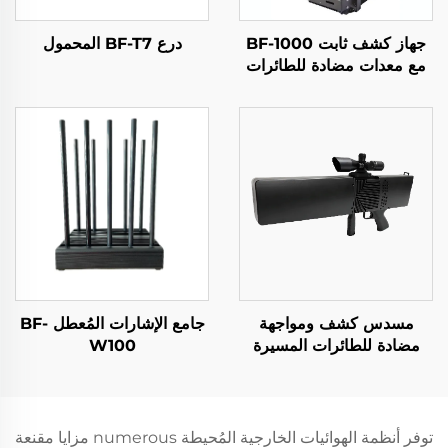
جهاز كشف ثابت BF-1000
درع BF-T7 المحمول
مع معدات مضادة للطائرات
المُسيّرة
مسدس كشف ومواجهة
جامع الإشارات المُعطل BF-
مضادة للطائرات المسيرة
W100
BF-V8 (مع وظيفة تحديد
الاتجاه)
توفر أنظمة الهوائيات الخارجية المُحيطة numerous مزايا مقنعة