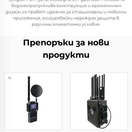
водонепропускливa конструкция и ергономичен
дизайн го правят идеално за стационарни и мобилни
приложения, осигурявайки надеждна защита в
различни климатични условия.
Препоръки за нови
продукти