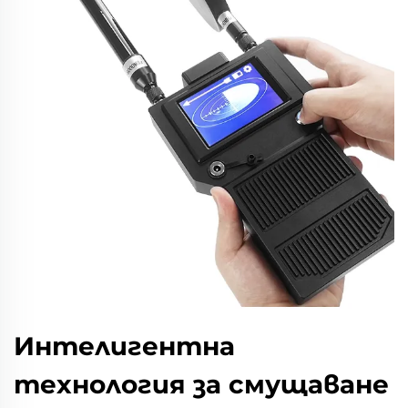
Интелигентна
технология за смущаване