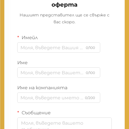
оферта
Нашият представител ще се свърже с
вас скоро.
Имейл
0/100
Име
0/100
Име на компанията
0/200
Съобщение