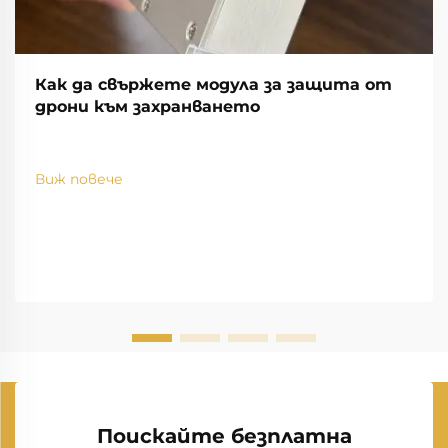
Как да свържете модула за защита от
дрони към захранването
Виж повече
Поискайте безплатна