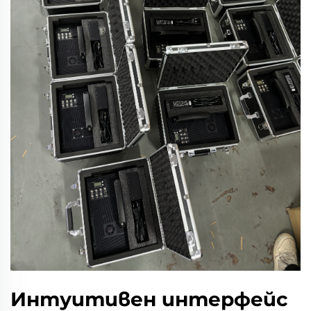
Интуитивен интерфейс