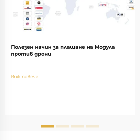
Полезен начин за плащане на Модула
против дрони
Виж повече