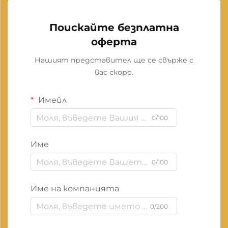
Поискайте безплатна
оферта
Нашият представител ще се свърже с
вас скоро.
Имейл
0/100
Име
0/100
Име на компанията
0/200