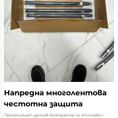
Напредна многолентова
честотна защита
Преносимият дронов блокиратор се отличава с