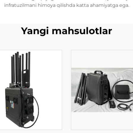
infratuzilmani himoya qilishda katta ahamiyatga ega.
Yangi mahsulotlar