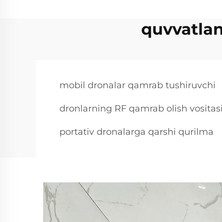
quvvatlan
mobil dronalar qamrab tushiruvchi
dronlarning RF qamrab olish vositasi
portativ dronalarga qarshi qurilma