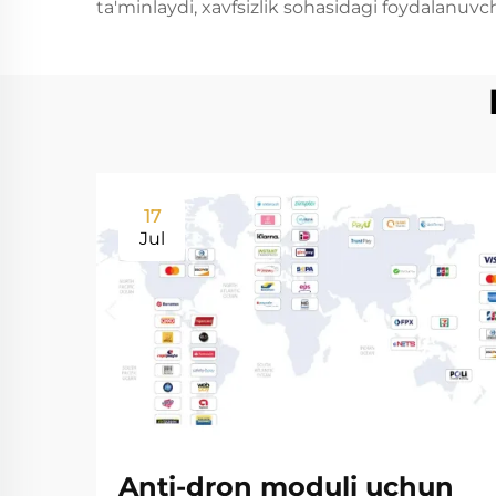
ta'minlaydi, xavfsizlik sohasidagi foydalanuvch
17
Jul
Anti-dron moduli uchun