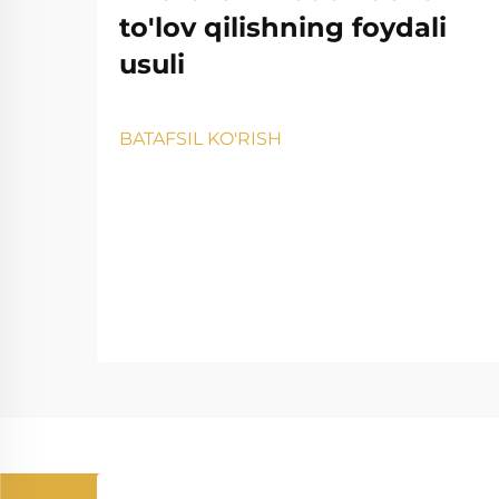
to'lov qilishning foydali
usuli
BATAFSIL KO'RISH