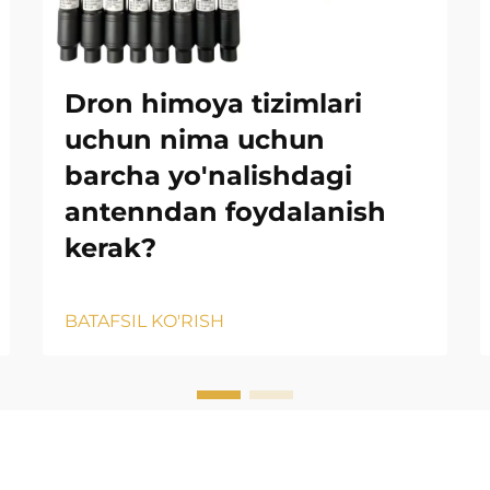
Dron himoya tizimlari
uchun nima uchun
barcha yo'nalishdagi
antenndan foydalanish
kerak?
BATAFSIL KO'RISH