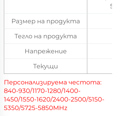
5
Размер на продукта
Тегло на продукта
Напрежение
Текущи
Персонализируема честота:
840-930/1170-1280/1400-
1450/1550-1620/
2400-2500/
5150-
5350/5725-5850MHz