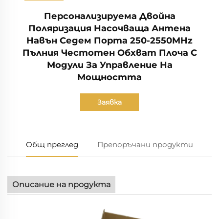
Персонализируема Двойна
Поляризация Насочваща Антена
Навън Седем Порта 250-2550MHz
Пълния Честотен Обхват Плоча С
Модули За Управление На
Мощността
Заявка
Общ преглед
Препоръчани продукти
Описание на продукта