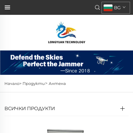
BG
>
Начало>
Продукти
Антена
ВСИЧКИ ПРОДУКТИ