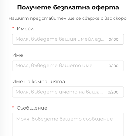
Получете безплатна оферта
Нашият представител ще се свърже с вас скоро.
Имейл
0/100
Име
0/100
Име на компанията
0/200
Съобщение