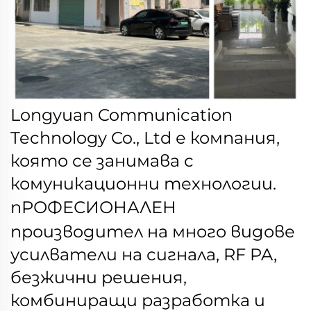
Longyuan Communication
Technology Co., Ltd е компания,
която се занимава с
комуникационни технологии.
пРОФЕСИОНАЛЕН
производител на много видове
усилватели на сигнала, RF PA,
безжични решения,
комбиниращи разработка и