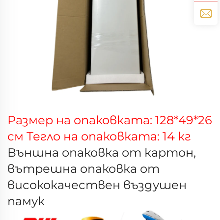
Размер на опаковката: 128*49*26
см Тегло на опаковката: 14 кг
Външна опаковка от картон,
вътрешна опаковка от
висококачествен въздушен
памук