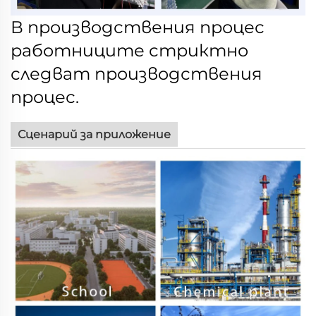
В производствения процес
работниците стриктно
следват производствения
процес.
Сценарий за приложение