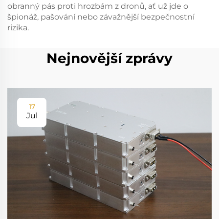
obranný pás proti hrozbám z dronů, ať už jde o
špionáž, pašování nebo závažnější bezpečnostní
rizika.
Nejnovější zprávy
17
Jul