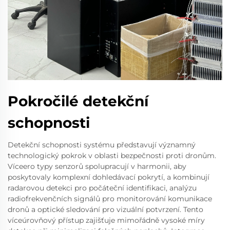
Pokročilé detekční
schopnosti
Detekční schopnosti systému představují významný
technologický pokrok v oblasti bezpečnosti proti dronům.
Víceero typy senzorů spolupracují v harmonii, aby
poskytovaly komplexní dohledávací pokrytí, a kombinují
radarovou detekci pro počáteční identifikaci, analýzu
radiofrekvenčních signálů pro monitorování komunikace
dronů a optické sledování pro vizuální potvrzení. Tento
víceúrovňový přístup zajišťuje mimořádně vysoké míry