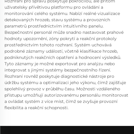
Rozhraní pro správu poskytuje pokročilou, ale přitom
uživatelsky přívětivou platformu pro ovládání a
monitorování celého systému. Nabízí reálné vizualizace
detekovaných hrozeb, stavu systému a provozních
parametrů prostřednictvím intuitivního panelu.
Bezpečnostní personál může snadno nastavovat prahové
hodnoty upozornění, zóny pokrytí a reakční protokoly
prostřednictvím tohoto rozhraní. Systém uchovává
podrobné záznamy událostí, včetně klasifikace hrozeb,
podniknutých reakčních opatření a hodnocení výsledků.
Tyto záznamy je možné exportovat pro analýzu nebo
integrovat s jinými systémy bezpečnostního řízení.
Rozhraní rovněž poskytuje diagnostické nástroje pro
údržbu systému a optimalizaci jeho výkonu, čímž zajišťuje
spolehlivý provoz v průběhu času. Možnosti vzdáleného
přístupu umožňují autorizovanému personálu monitorovat
a ovládat systém z více míst, čímž se zvyšuje provozní
flexibilita a reakční schopnosti.