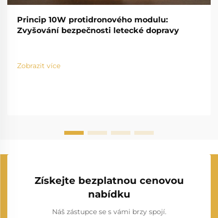
Princip 10W protidronového modulu:
Zvyšování bezpečnosti letecké dopravy
Zobrazit více
Získejte bezplatnou cenovou
nabídku
Náš zástupce se s vámi brzy spojí.