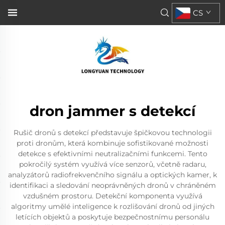
CS
dron jammer s detekcí
Rušič dronů s detekcí představuje špičkovou technologii
proti dronům, která kombinuje sofistikované možnosti
detekce s efektivními neutralizačními funkcemi. Tento
pokročilý systém využívá více senzorů, včetně radaru,
analyzátorů radiofrekvenčního signálu a optických kamer, k
identifikaci a sledování neoprávněných dronů v chráněném
vzdušném prostoru. Detekční komponenta využívá
algoritmy umělé inteligence k rozlišování dronů od jiných
letících objektů a poskytuje bezpečnostnímu personálu