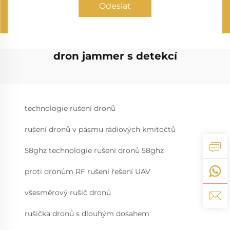
Odeslat
dron jammer s detekcí
technologie rušení dronů
rušení dronů v pásmu rádiových kmitočtů
58ghz technologie rušení dronů 58ghz
proti dronům RF rušení řešení UAV
všesměrový rušič dronů
rušička dronů s dlouhým dosahem