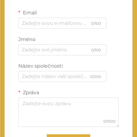
Email
0/100
Jméno
0/100
Název společnosti
0/200
Zpráva
0/1000