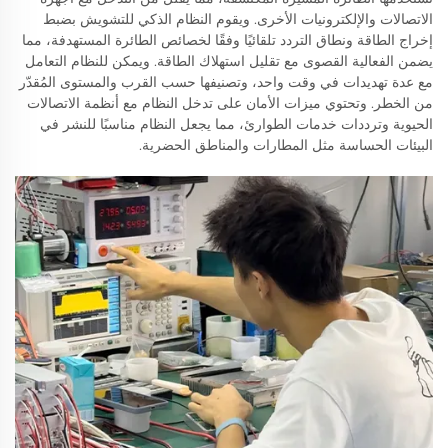
الاتصالات والإلكترونيات الأخرى. ويقوم النظام الذكي للتشويش بضبط
إخراج الطاقة ونطاق التردد تلقائيًا وفقًا لخصائص الطائرة المستهدفة، مما
يضمن الفعالية القصوى مع تقليل استهلاك الطاقة. ويمكن للنظام التعامل
مع عدة تهديدات في وقت واحد، وتصنيفها حسب القرب والمستوى المُقدّر
من الخطر. وتحتوي ميزات الأمان على تدخل النظام مع أنظمة الاتصالات
الحيوية وترددات خدمات الطوارئ، مما يجعل النظام مناسبًا للنشر في
البيئات الحساسة مثل المطارات والمناطق الحضرية.