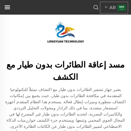
AR
مسد إعاقة الطائرات بدون طيار مع
الكشف
يعتبر جهاز تشفير الطائرات بدون طيار مع اكتشاف تمثيلاً للتكنولوجيا
المتقدمة في مكافحة الطائرات بدون طيار، حيث يجمع بين إمكانيات
اكتشاف متطورة وميزات إبطال فعالة. يستخدم هذا النظام المتقدم أجهزة
استشعار متعددة، بما في ذلك الرادار ومحولات التحليل الترددي
والكاميرات البصرية، لتحديد الطائرات بدون طيار غير المصرح لها في
المجال الجوي المحمي وتتبعها. ويستخدم جزء الكشف خوارزميات الذكاء
الاصطناعي لتمييز الطائرات بدون طيار عن الكائنات الطائرة الأخرى،