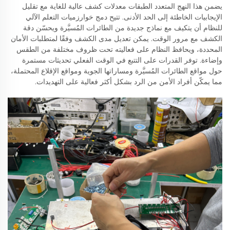
يضمن هذا النهج المتعدد الطبقات معدلات كشف عالية للغاية مع تقليل
الإيجابيات الخاطئة إلى الحد الأدنى. تتيح دمج خوارزميات التعلم الآلي
للنظام أن يتكيف مع نماذج جديدة من الطائرات المُسيَّرة ويحسّن دقة
الكشف مع مرور الوقت. يمكن تعديل مدى الكشف وفقًا لمتطلبات الأمان
المحددة، ويحافظ النظام على فعاليته تحت ظروف مختلفة من الطقس
وإضاءة. توفر القدرات على التتبع في الوقت الفعلي تحديثات مستمرة
حول مواقع الطائرات المُسيَّرة ومساراتها الجوية ومواقع الإقلاع المحتملة،
مما يمكّن أفراد الأمن من الرد بشكل أكثر فعالية على التهديدات.