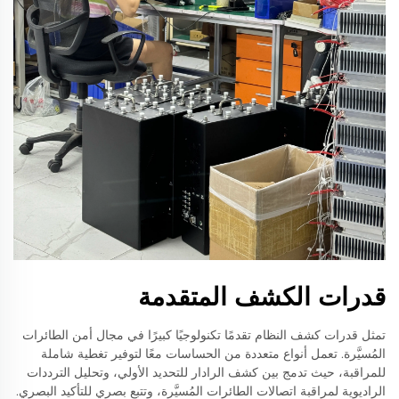
قدرات الكشف المتقدمة
تمثل قدرات كشف النظام تقدمًا تكنولوجيًا كبيرًا في مجال أمن الطائرات
المُسيَّرة. تعمل أنواع متعددة من الحساسات معًا لتوفير تغطية شاملة
للمراقبة، حيث تدمج بين كشف الرادار للتحديد الأولي، وتحليل الترددات
الراديوية لمراقبة اتصالات الطائرات المُسيَّرة، وتتبع بصري للتأكيد البصري.