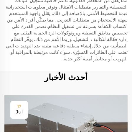
مما يقلل من المخاطر القانونية. تدعم خاصية تسجيل البيانات
التفصيلية والتقارير متطلبات الامتثال وتوفر معلومات استخباراتية
قيمة للتخطيط الأمني. بالإضافة إلى ذلك، يقلل واجهة المستخدم
سهلة الاستخدام من متطلبات التدريب، مما يمكّن أفراد الأمن من
اكتساب الكفاءة بسرعة في تشغيل النظام. تضمن القدرة على
تخصيص مناطق التغطية وبروتوكولات الرد الحماية المثلى مع
إدارة فعّالة لتكاليف التشغيل. وربما الأهم من ذلك، يوفّر النظام
الطمأنينة من خلال إنشاء منطقة دفاعية مثبتة ضد التهديدات التي
تعتمد على الطائرات المُسيّرة، سواء كانت مرتبطة بالمراقبة أو
التهريب أو مخاطر أمنية أكثر جدية.
أحدث الأخبار
17
Jul