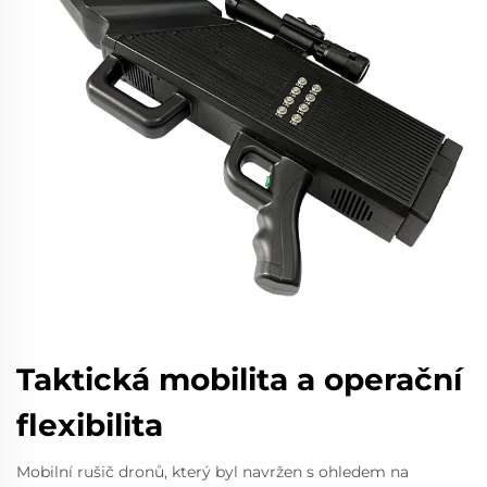
Taktická mobilita a operační
flexibilita
Mobilní rušič dronů, který byl navržen s ohledem na