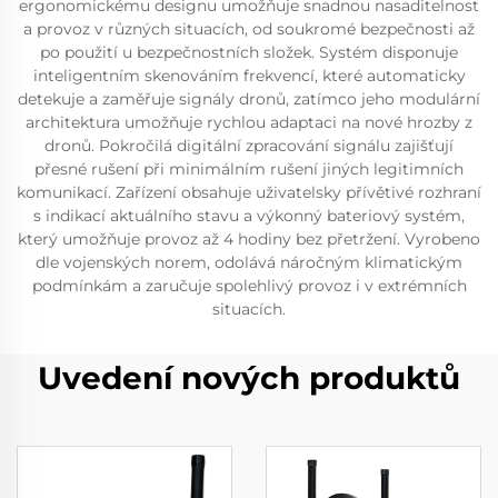
ergonomickému designu umožňuje snadnou nasaditelnost
a provoz v různých situacích, od soukromé bezpečnosti až
po použití u bezpečnostních složek. Systém disponuje
inteligentním skenováním frekvencí, které automaticky
detekuje a zaměřuje signály dronů, zatímco jeho modulární
architektura umožňuje rychlou adaptaci na nové hrozby z
dronů. Pokročilá digitální zpracování signálu zajišťují
přesné rušení při minimálním rušení jiných legitimních
komunikací. Zařízení obsahuje uživatelsky přívětivé rozhraní
s indikací aktuálního stavu a výkonný bateriový systém,
který umožňuje provoz až 4 hodiny bez přetržení. Vyrobeno
dle vojenských norem, odolává náročným klimatickým
podmínkám a zaručuje spolehlivý provoz i v extrémních
situacích.
Uvedení nových produktů