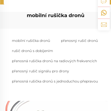
mobilní rušička dronů
mobilní rušička dronů
přenosný rušič dronů
rušič dronů s dobíjením
přenosná rušička dronů na radiových frekvencích
přenosný rušič signálu pro drony
přenosná rušička dronů s jednoduchou přepravou