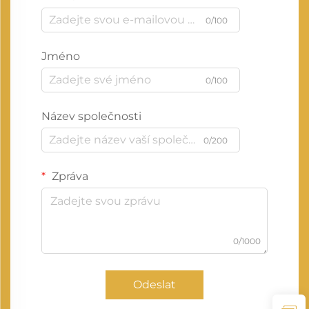
0/100
Jméno
0/100
Název společnosti
0/200
Zpráva
0/1000
Odeslat