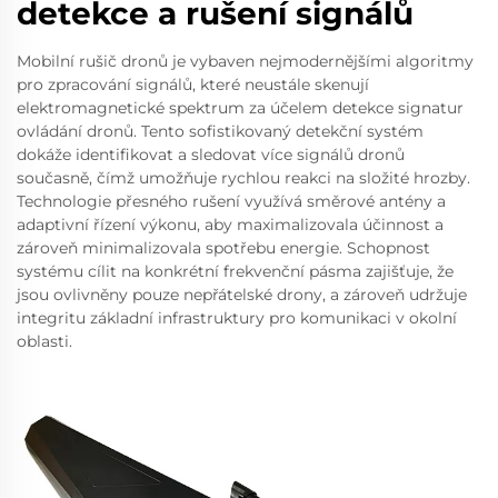
detekce a rušení signálů
Mobilní rušič dronů je vybaven nejmodernějšími algoritmy
pro zpracování signálů, které neustále skenují
elektromagnetické spektrum za účelem detekce signatur
ovládání dronů. Tento sofistikovaný detekční systém
dokáže identifikovat a sledovat více signálů dronů
současně, čímž umožňuje rychlou reakci na složité hrozby.
Technologie přesného rušení využívá směrové antény a
adaptivní řízení výkonu, aby maximalizovala účinnost a
zároveň minimalizovala spotřebu energie. Schopnost
systému cílit na konkrétní frekvenční pásma zajišťuje, že
jsou ovlivněny pouze nepřátelské drony, a zároveň udržuje
integritu základní infrastruktury pro komunikaci v okolní
oblasti.