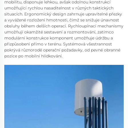
mobilitu, disponuje lehkou, avšak odolnou konstrukcí
umožňující rychlou nasaditelnost v různých taktických
situacích. Ergonomický design zahrnuje upravitelné přezky
a vyvážené rozložení hmotnosti, čímž se snižuje únavnost
obsluhy během delších operací. Rychloupínací mechanismy
umožňují okamžité sestavení a rozmontování, zatímco
modulární konstrukce komponent umožňuje údržbu a
přizpůsobení přímo v terénu. Systémová všestrannost
pokrývá různorodé operační požadavky, od pevné obranné
pozice po mobilní hlídkování.