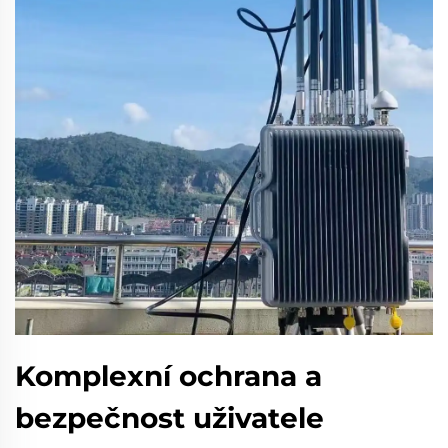
Komplexní ochrana a
bezpečnost uživatele