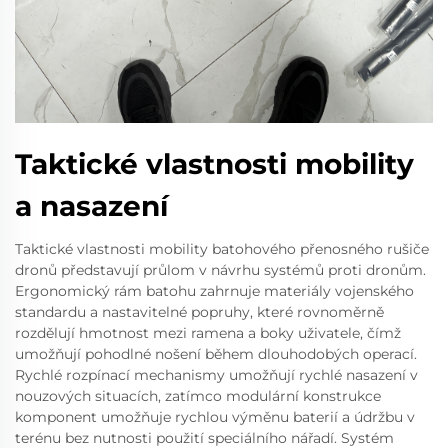
Taktické vlastnosti mobility
a nasazení
Taktické vlastnosti mobility batohového přenosného rušiče
dronů představují průlom v návrhu systémů proti dronům.
Ergonomický rám batohu zahrnuje materiály vojenského
standardu a nastavitelné popruhy, které rovnoměrně
rozdělují hmotnost mezi ramena a boky uživatele, čímž
umožňují pohodlné nošení během dlouhodobých operací.
Rychlé rozpínací mechanismy umožňují rychlé nasazení v
nouzových situacích, zatímco modulární konstrukce
komponent umožňuje rychlou výměnu baterií a údržbu v
terénu bez nutnosti použití speciálního nářadí. Systém