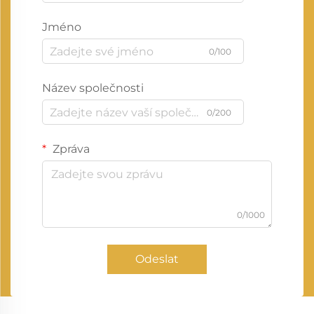
Jméno
0/100
Název společnosti
0/200
Zpráva
0/1000
Odeslat