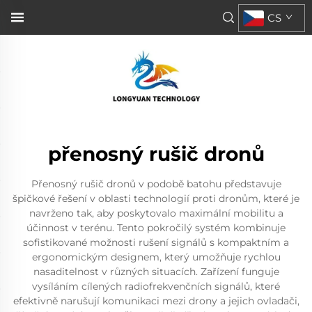
CS
přenosný rušič dronů
Přenosný rušič dronů v podobě batohu představuje
špičkové řešení v oblasti technologií proti dronům, které je
navrženo tak, aby poskytovalo maximální mobilitu a
účinnost v terénu. Tento pokročilý systém kombinuje
sofistikované možnosti rušení signálů s kompaktním a
ergonomickým designem, který umožňuje rychlou
nasaditelnost v různých situacích. Zařízení funguje
vysíláním cílených radiofrekvenčních signálů, které
efektivně narušují komunikaci mezi drony a jejich ovladači,