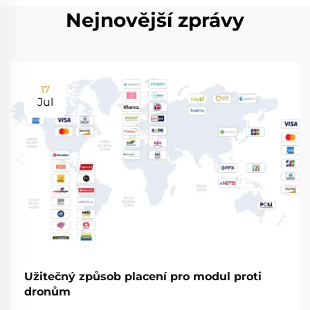
Nejnovější zprávy
17
Jul
Užitečný způsob placení pro modul proti
dronům