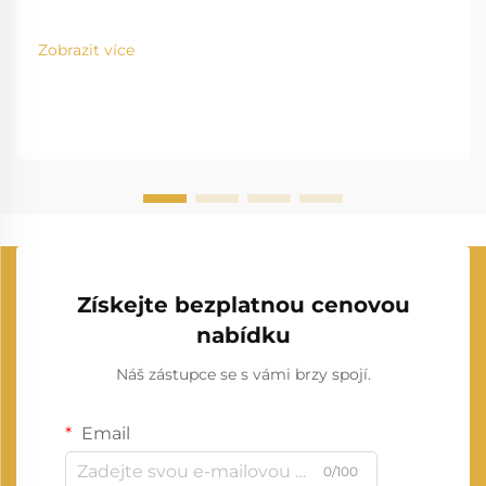
Zobrazit více
Získejte bezplatnou cenovou
nabídku
Náš zástupce se s vámi brzy spojí.
Email
0/100