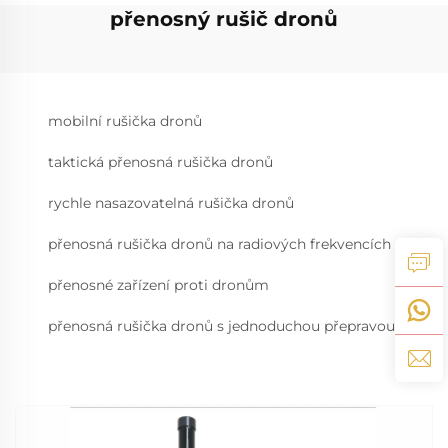
přenosný rušič dronů
mobilní rušička dronů
taktická přenosná rušička dronů
rychle nasazovatelná rušička dronů
přenosná rušička dronů na radiových frekvencích
přenosné zařízení proti dronům
přenosná rušička dronů s jednoduchou přepravou