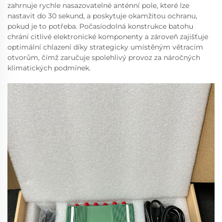
zahrnuje rychle nasazovatelné anténní pole, které lze
nastavit do 30 sekund, a poskytuje okamžitou ochranu,
pokud je to potřeba. Počasíodolná konstrukce batohu
chrání citlivé elektronické komponenty a zároveň zajišťuje
optimální chlazení díky strategicky umístěným větracím
otvorům, čímž zaručuje spolehlivý provoz za náročných
klimatických podmínek.