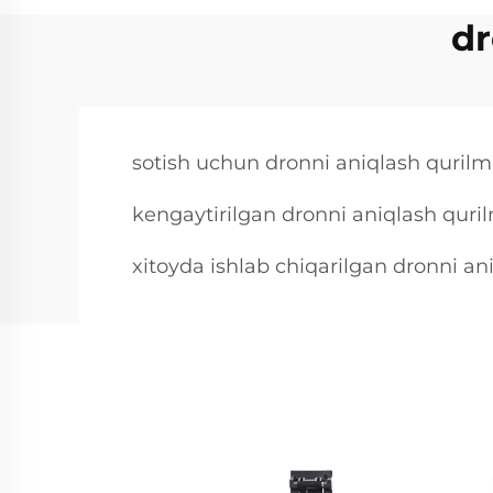
dr
sotish uchun dronni aniqlash qurilm
kengaytirilgan dronni aniqlash quri
xitoyda ishlab chiqarilgan dronni an