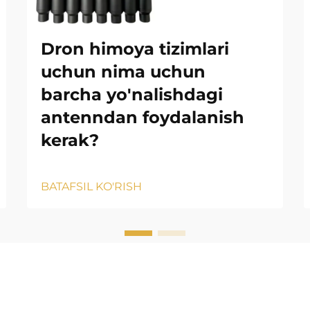
Dron himoya tizimlari
uchun nima uchun
barcha yo'nalishdagi
antenndan foydalanish
kerak?
BATAFSIL KO'RISH