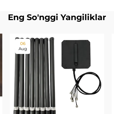
Eng So'nggi Yangiliklar
06
Aug