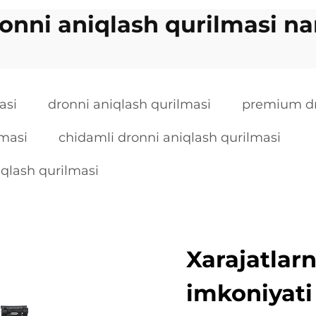
onni aniqlash qurilmasi na
asi
dronni aniqlash qurilmasi
premium dr
lmasi
chidamli dronni aniqlash qurilmasi
iqlash qurilmasi
Xarajatlar
imkoniyati