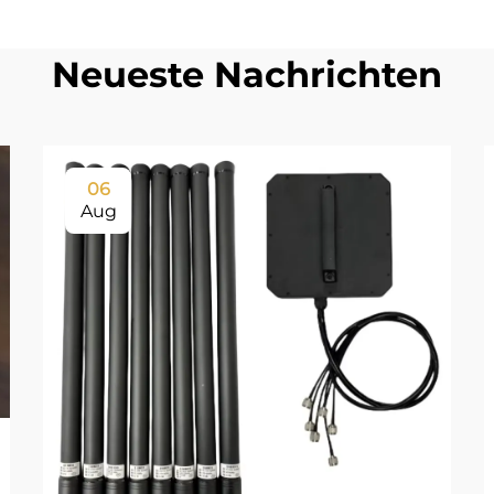
Neueste Nachrichten
06
Aug