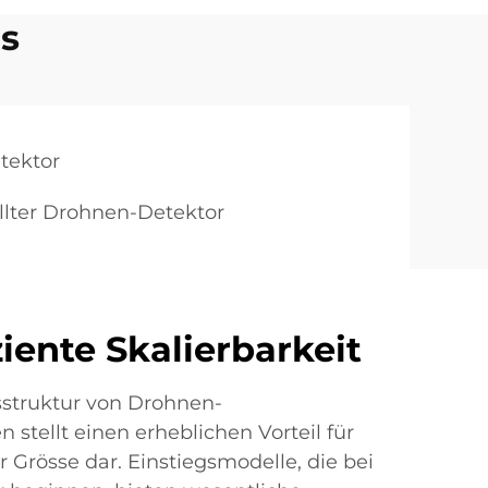
rs
tektor
llter Drohnen-Detektor
iente Skalierbarkeit
isstruktur von Drohnen-
stellt einen erheblichen Vorteil für
 Grösse dar. Einstiegsmodelle, die bei