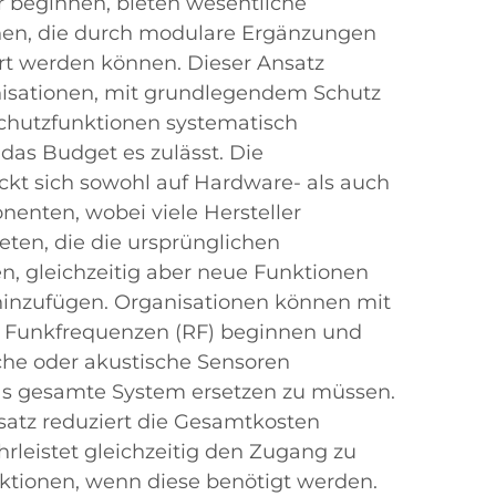
r beginnen, bieten wesentliche
en, die durch modulare Ergänzungen
ert werden können. Dieser Ansatz
nisationen, mit grundlegendem Schutz
Schutzfunktionen systematisch
das Budget es zulässt. Die
eckt sich sowohl auf Hardware- als auch
enten, wobei viele Hersteller
ten, die die ursprünglichen
en, gleichzeitig aber neue Funktionen
hinzufügen. Organisationen können mit
 Funkfrequenzen (RF) beginnen und
sche oder akustische Sensoren
as gesamte System ersetzen zu müssen.
atz reduziert die Gesamtkosten
rleistet gleichzeitig den Zugang zu
unktionen, wenn diese benötigt werden.