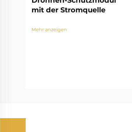
Drohnen-Schutzmodul
mit der Stromquelle
Mehr anzeigen