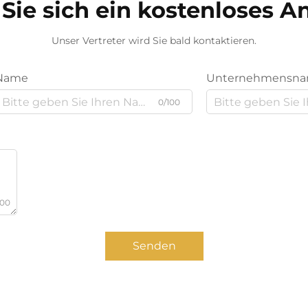
Sie sich ein kostenloses 
Unser Vertreter wird Sie bald kontaktieren.
Name
Unternehmensn
0/100
000
Senden