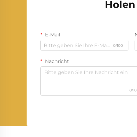
Holen 
E-Mail
0/100
Nachricht
0/1