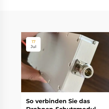
17
Jul
So verbinden Sie das