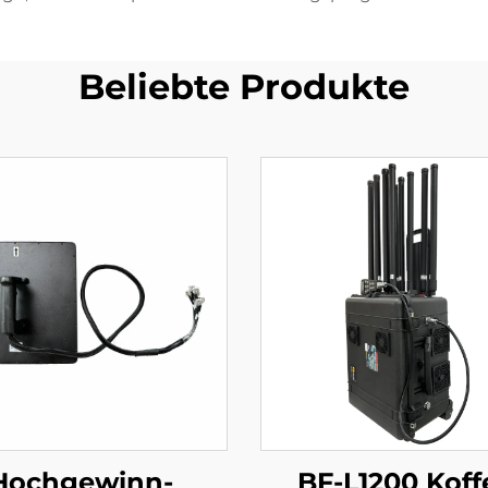
Beliebte Produkte
Hochgewinn-
BF-L1200 Koff