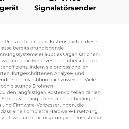
gerät
Signalstörsender
 Preis rechtfertigen. Erstens bieten diese
klasse bereits grundlegende
kennungssysteme erlaubt es Organisationen,
wodurch die Erstinvestition überschaubar
eneffizienz, indem sie professionellen
ten, fortgeschrittenen Analyse- und
ndite der Investition nachzuweisen. Viele
 Hochleistungs-Drohnen-
u den langfristigen Kostenvorteilen zählen
ter Schutz vor möglichen drohnenbedingten
 und Firmware-Verbesserungen, die
e dass eine komplette Hardware-Ersetzung
 Zeit, wodurch die ursprüngliche Investition