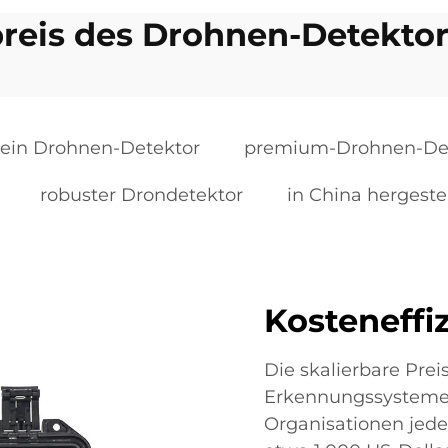
reis des Drohnen-Detekto
ein Drohnen-Detektor
premium-Drohnen-De
robuster Drondetektor
in China hergeste
Kosteneffiz
Die skalierbare Pre
Erkennungssystemen 
Organisationen jeder