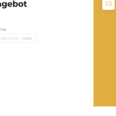
Angebot
ame
0/200