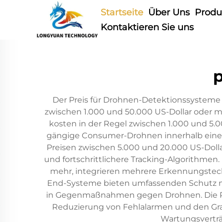
Startseite
Über Uns
Produ
Kontaktieren Sie uns
p
Der Preis für Drohnen-Detektionssysteme 
zwischen 1.000 und 50.000 US-Dollar oder 
kosten in der Regel zwischen 1.000 und 5
gängige Consumer-Drohnen innerhalb einer 
Preisen zwischen 5.000 und 20.000 US-Dolla
und fortschrittlichere Tracking-Algorithm
mehr, integrieren mehrere Erkennungstech
End-Systeme bieten umfassenden Schutz mi
in Gegenmaßnahmen gegen Drohnen. Die Prei
Reduzierung von Fehlalarmen und den Grad 
Wartungsverträ