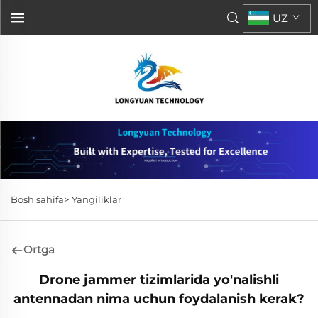
UZ
Bosh sahifa>
Yangiliklar
Ortga
Drone jammer tizimlarida yo'nalishli
antennadan nima uchun foydalanish kerak?