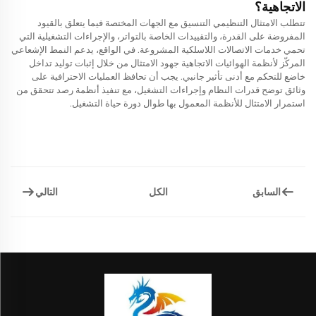
الاتجاهية؟
تتطلب الامتثال التنظيمي التنسيق مع الجهات المختصة فيما يتعلق بالقيود
المفروضة على القدرة، والتقييدات الخاصة بالتواتر، والإجراءات التشغيلية التي
تحمي خدمات الاتصالات اللاسلكية المشروعة. في الواقع، يدعم النمط الإشعاعي
المركّز لأنظمة الهوائيات الاتجاهية جهود الامتثال من خلال إثبات توليد تداخل
خاضع للتحكم مع أدنى تأثير جانبي. يجب أن تحافظ العمليات الاحترافية على
وثائق توضح قدرات النظام وإجراءات التشغيل، مع تنفيذ أنظمة رصد تتحقق من
استمرار الامتثال للأنظمة المعمول بها طوال دورة حياة التشغيل.
السابق
التالي
الكل