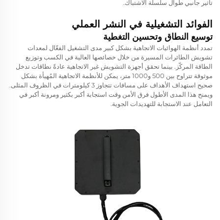
تأثير جانبي طوال سلسلة الاشتباك.
الفوائد التشغيلية في النشر العملي
توسيع النطاق وتحسين التغطية
تمدد أنظمة الهوائيات الاتجاهية بشكل كبير مدى التشغيل الفعّال لمعدات
تشويش الطائرات المسيرة من خلال خصائصها العالية في الكسب وتوزيع
الطاقة المركّز. بينما تحقق أجهزة التشويش غير الاتجاهية عادةً نطاقات تدخل
موثوقة تتراوح بين 500 و1000 متر، يمكن للأنظمة الاتجاهية المُهيأة بشكل
صحيح استهداف الأهداف على مسافات تتجاوز 3 كيلومترات في الظروف المثلى.
ويمنح هذا المدى الأطول فرق الأمن وقت استجابة أكبر بكثير ومرونة أكبر في
التعامل عند الاستجابة للتهديدات الجوية.