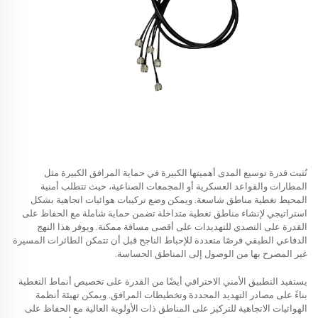
تُثبت قدرة توسيع المدى أهميتها الكبيرة في حماية المرافق الكبيرة مثل
المطارات والقواعد العسكرية أو المجمعات الصناعية، حيث تتطلب أمنية
المحيط تغطية مناطق شاسعة. ويمكن وضع تركيبات هوائيات اتجاهية بشكل
استراتيجي لإنشاء مناطق تغطية متداخلة تضمن حماية شاملة مع الحفاظ على
القدرة على التصدي للتهديدات على أقصى مسافة ممكنة. ويوفر هذا النهج
الدفاعي الطبقي فرصًا متعددة للإحباط الناجح قبل أن تتمكن الطائرات المسيرة
غير المصرح بها من الوصول إلى المناطق الحساسة.
يستفيد التطبيق الأمني الاحترافي أيضًا من القدرة على تخصيص أنماط التغطية
بناءً على مصادر التهديد المحددة وتخطيطات المرافق. ويمكن تهيئة أنظمة
الهوائيات الاتجاهية للتركيز على المناطق ذات الأولوية العالية مع الحفاظ على