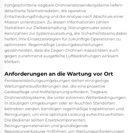
Fortgeschrittene tragbare Drohnenstörsendersysteme liefern
detaillierte Telemetriedaten, die operative
Entscheidungsfindung und die Analyse nach Abschluss einer
Mission unterstützen. Zu diesen Informationen zählen
Statistiken zur Zielbekämpfung, Störungsmuster sowie
Kennzahlen zur Systemauslastung, die Sicherheitsteams dabei
helfen, ihre Einsatzstrategien für zukünftige Operationen zu
optimieren. Regelmäßige Leistungsbeurteilungen
gewährleisten, dass die Gegen-Drohnen-Kapazitäten auch
gegen zunehmend ausgefeilte Luftbedrohungen wirksam
bleiben.
Anforderungen an die Wartung vor Ort
Fernbereitstellungsumgebungen stellen einzigartige
Wartungsherausforderungen dar, die eine proaktive
Gerätepflege und Notfallplanung erfordern. Tragbare
Drohnenstörsysteme, die unter extremen Wetterbedingungen,
in staubigen Umgebungen oder an feuchten Standorten
betrieben werden, benötigen regelmäßige Inspektionen und
Reinigungen, um eine optimale Leistung aufrechtzuerhalten.
Die Bediener sollten Ersatzkomponenten,
Reinigungsmaterialien und grundlegende
Reparaturwerkzeuge mitführen, um Wartungsanforderungen