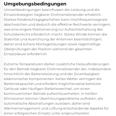
Umgebungsbedingungen
Umweltbedingungen beeinflussen die Leistung und die
Einsatzstrategien tragbarer Drohnenstörsender erheblich.
Starkes Niederschlagsgeschehen kann Hochfrequenzsignale
abschwächen und dadurch die effektive Reichweite verringern,
was eine engere Positionierung zur Aufrechterhaltung des
Schutzbereichs erforderlich macht. Starke Winde können die
Stabilität und Ausrichtung der Antennen beeinträchtigen;
daher sind sichere Montagelösungen sowie regelmäßige
Überprüfungen der Position während der gesamten
Einsatzdauer erforderlich.
Extreme Temperaturen stellen zusätzliche Herausforderungen
für den Betrieb tragbarer Drohnenstörsender dar, insbesondere
hinsichtlich der Batterieleistung und der Zuverlässigkeit
elektronischer Komponenten. Kaltes Wetter verringert die
Batteriekapazität und erfordert möglicherweise beheizte
Gehäuse oder häufigen Batteriewechsel, um einen
kontinuierlichen Betrieb aufrechtzuerhalten. In heißen
Klimazonen können Überhitzungsprobleme auftreten, die
automatische Abschaltungen auslösen; daher sind
Wärmemanagement und Lüftung entscheidende Aspekte für
einen erfolgreichen Einsatz unter anspruchsvollen