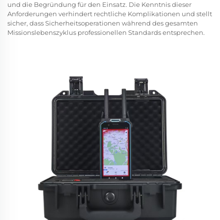
und die Begründung für den Einsatz. Die Kenntnis dieser
Anforderungen verhindert rechtliche Komplikationen und stellt
sicher, dass Sicherheitsoperationen während des gesamten
Missionslebenszyklus professionellen Standards entsprechen.