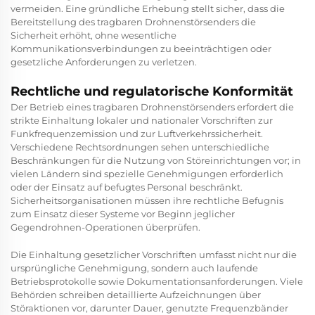
vermeiden. Eine gründliche Erhebung stellt sicher, dass die
Bereitstellung des tragbaren Drohnenstörsenders die
Sicherheit erhöht, ohne wesentliche
Kommunikationsverbindungen zu beeinträchtigen oder
gesetzliche Anforderungen zu verletzen.
Rechtliche und regulatorische Konformität
Der Betrieb eines tragbaren Drohnenstörsenders erfordert die
strikte Einhaltung lokaler und nationaler Vorschriften zur
Funkfrequenzemission und zur Luftverkehrssicherheit.
Verschiedene Rechtsordnungen sehen unterschiedliche
Beschränkungen für die Nutzung von Störeinrichtungen vor; in
vielen Ländern sind spezielle Genehmigungen erforderlich
oder der Einsatz auf befugtes Personal beschränkt.
Sicherheitsorganisationen müssen ihre rechtliche Befugnis
zum Einsatz dieser Systeme vor Beginn jeglicher
Gegendrohnen-Operationen überprüfen.
Die Einhaltung gesetzlicher Vorschriften umfasst nicht nur die
ursprüngliche Genehmigung, sondern auch laufende
Betriebsprotokolle sowie Dokumentationsanforderungen. Viele
Behörden schreiben detaillierte Aufzeichnungen über
Störaktionen vor, darunter Dauer, genutzte Frequenzbänder