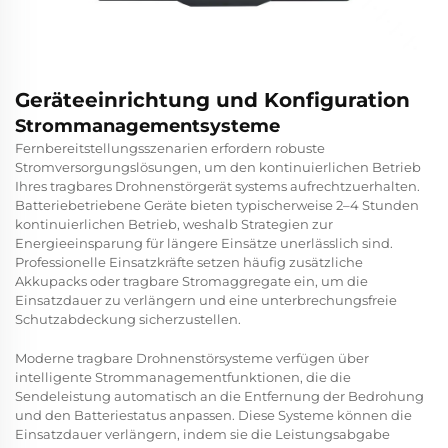
Geräteeinrichtung und Konfiguration
Strommanagementsysteme
Fernbereitstellungsszenarien erfordern robuste
Stromversorgungslösungen, um den kontinuierlichen Betrieb
Ihres
tragbares Drohnenstörgerät
systems aufrechtzuerhalten.
Batteriebetriebene Geräte bieten typischerweise 2–4 Stunden
kontinuierlichen Betrieb, weshalb Strategien zur
Energieeinsparung für längere Einsätze unerlässlich sind.
Professionelle Einsatzkräfte setzen häufig zusätzliche
Akkupacks oder tragbare Stromaggregate ein, um die
Einsatzdauer zu verlängern und eine unterbrechungsfreie
Schutzabdeckung sicherzustellen.
Moderne tragbare Drohnenstörsysteme verfügen über
intelligente Strommanagementfunktionen, die die
Sendeleistung automatisch an die Entfernung der Bedrohung
und den Batteriestatus anpassen. Diese Systeme können die
Einsatzdauer verlängern, indem sie die Leistungsabgabe