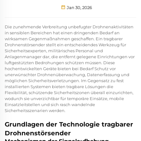
Jan 30, 2026
Die zunehmende Verbreitung unbefugter Drohnenaktivitäten
in sensiblen Bereichen hat einen dringenden Bedarf an
wirksamen Gegenmaßnahmen geschaffen. Ein tragbarer
Drohnenstörsender stellt ein entscheidendes Werkzeug für
Sicherheitsexperten, militärisches Personal und
Anlagenmanager dar, die entfernt gelegene Einrichtungen vor
luftgestützten Bedrohungen schützen müssen. Diese
hochentwickelten Geräte bieten bei Bedarf Schutz vor
unerwünschter Drohnenüberwachung, Datenerfassung und
möglichen Sicherheitsverletzungen. Im Gegensatz zu fest
installierten Systemen bieten tragbare Lösungen die
Flexibilität, schützende Sicherheitszonen überall einzurichten,
wodurch sie unverzichtbar für temporäre Einsätze, mobile
Einsatzleitstellen und sich rasch wandelnde
Sicherheitsszenarien werden.
Grundlagen der Technologie tragbarer
Drohnenstörsender