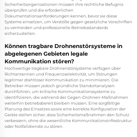
Sicherheitsorganisationen müssen ihre rechtliche Befugnis
überprüfen und die erforderlichen
Dokumentationsanforderungen kennen, bevor sie diese
Systeme einsetzen, um Verstöße gegen gesetzliche Vorschriften
zu vermeiden und professionelle Betriebsstandards
sicherzustellen.
Können tragbare Drohnenstörsysteme in
abgelegenen Gebieten legale
Kommunikation stören?
Hochwertige tragbare Drohnenstörsysteme verfügen über
Richtantennen und Frequenzselektivität, um Störungen
legitimer drahtloser Kommunikation zu minimieren. Die
Betreiber müssen jedoch gründliche Standortanalysen
durchführen, um kritische Kommunikationssysteme zu
identifizieren, die während der Gegen-Drohnen-Maßnahmen
weiterhin betriebsbereit bleiben müssen. Eine sorgfältige
Planung des Einsatzes sowie eine korrekte Konfiguration der
Geräte stellen sicher, dass Sicherheitsmaßnahmen den Schutz
verbessern, ohne die wesentliche Kommunikationsinfrastruktur
oder Notfalldienste zu stören.