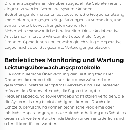
Drohnenstörsystemen, die über ausgedehnte Gebiete verteilt
eingesetzt werden. Vernetzte Systeme können
Bedrohungsinformationen austauschen, die Frequenznutzung
koordinieren, um gegenseitige Störungen zu vermeiden, und
zentralisierte Überwachungsfunktionen für
Sicherheitsverantwortliche bereitstellen. Dieser kollaborative
Ansatz maximiert die Wirksamkeit dezentraler Gegen-
Drohnen-Operationen und bewahrt gleichzeitig die operative
Lageeinsicht über das gesamte Verteidigungsnetzwerk.
Betriebliches Monitoring und Wartung
Leistungsüberwachungsprotokolle
Die kontinuierliche Überwachung der Leistung tragbarer
Drohnenstörsender stellt sicher, dass diese während der
gesamten Einsatzdauer optimal wirksam sind. Die Bediener
müssen den Stromverbrauch, die Signalstärke, die
Frequenzabdeckung sowie Umgebungsfaktoren verfolgen, die
die Systemleistung beeinträchtigen könnten. Durch die
Echtzeitüberwachung können technische Probleme oder
taktische Anpassungen, die zur Aufrechterhaltung des Schutzes
gegen sich weiterentwickelnde Bedrohungen erforderlich sind,
schnell identifiziert werden.