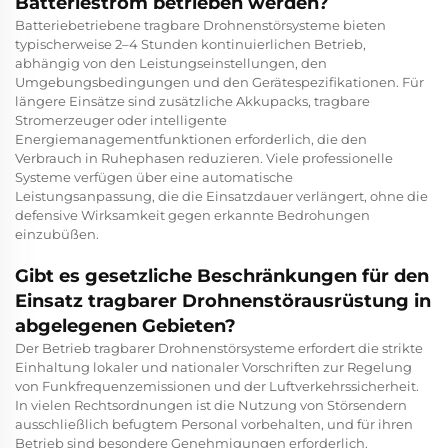
Batteriestrom betrieben werden?
Batteriebetriebene tragbare Drohnenstörsysteme bieten
typischerweise 2–4 Stunden kontinuierlichen Betrieb,
abhängig von den Leistungseinstellungen, den
Umgebungsbedingungen und den Gerätespezifikationen. Für
längere Einsätze sind zusätzliche Akkupacks, tragbare
Stromerzeuger oder intelligente
Energiemanagementfunktionen erforderlich, die den
Verbrauch in Ruhephasen reduzieren. Viele professionelle
Systeme verfügen über eine automatische
Leistungsanpassung, die die Einsatzdauer verlängert, ohne die
defensive Wirksamkeit gegen erkannte Bedrohungen
einzubüßen.
Gibt es gesetzliche Beschränkungen für den
Einsatz tragbarer Drohnenstörausrüstung in
abgelegenen Gebieten?
Der Betrieb tragbarer Drohnenstörsysteme erfordert die strikte
Einhaltung lokaler und nationaler Vorschriften zur Regelung
von Funkfrequenzemissionen und der Luftverkehrssicherheit.
In vielen Rechtsordnungen ist die Nutzung von Störsendern
ausschließlich befugtem Personal vorbehalten, und für ihren
Betrieb sind besondere Genehmigungen erforderlich.