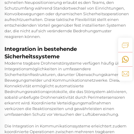
schnellen Neupositionierung erlaubt es den Teams, den
Schutzumfang während Standortwechsel von Einrichtungen,
Konvoibewegungen oder dynamischen Sicherheitsoperationen
aufrechtzuerhalten. Diese taktische Flexibilität stellt einen
entscheidenden Vorteil gegenüber fest installierten Systemen
dar, die nicht auf sich verändernde Bedrohungsmuster
reagieren können.
Integration in bestehende
Sicherheitssysteme
Moderne tragbare Drohnenstörsysteme verfügen häufig über
Integrationsmöglichkeiten in umfassendere
Sicherheitsinfrastrukturen, darunter Überwachungskameras,
Bewegungsmelder und Kommunikationsnetzwerke. Diese
Konnektivität ermöglicht automatisierte
Bedrohungsreaktionsprotokolle, die das Störsystem aktivieren,
sobald unbefugte Drohnenaktivität durch Perimetersensoren
erkannt wird. Koordinierte Verteidigungsmaßnahmen
verkürzen die Reaktionszeiten und gewährleisten einen
umfassenden Schutz vor Versuchen der Luftüberwachung.
Die Integration in Kommunikationssysteme erleichtert zudem
koordinierte Operationen zwischen mehreren tragbaren