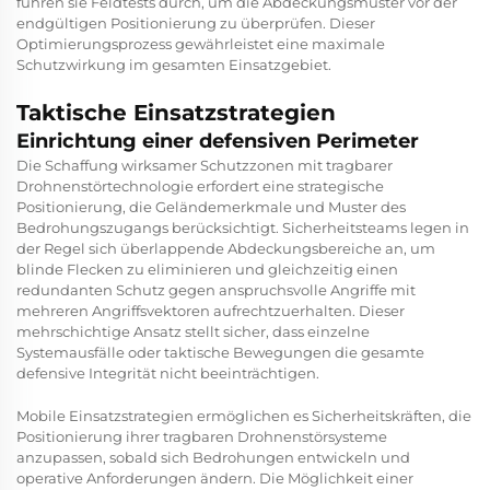
führen sie Feldtests durch, um die Abdeckungsmuster vor der
endgültigen Positionierung zu überprüfen. Dieser
Optimierungsprozess gewährleistet eine maximale
Schutzwirkung im gesamten Einsatzgebiet.
Taktische Einsatzstrategien
Einrichtung einer defensiven Perimeter
Die Schaffung wirksamer Schutzzonen mit tragbarer
Drohnenstörtechnologie erfordert eine strategische
Positionierung, die Geländemerkmale und Muster des
Bedrohungszugangs berücksichtigt. Sicherheitsteams legen in
der Regel sich überlappende Abdeckungsbereiche an, um
blinde Flecken zu eliminieren und gleichzeitig einen
redundanten Schutz gegen anspruchsvolle Angriffe mit
mehreren Angriffsvektoren aufrechtzuerhalten. Dieser
mehrschichtige Ansatz stellt sicher, dass einzelne
Systemausfälle oder taktische Bewegungen die gesamte
defensive Integrität nicht beeinträchtigen.
Mobile Einsatzstrategien ermöglichen es Sicherheitskräften, die
Positionierung ihrer tragbaren Drohnenstörsysteme
anzupassen, sobald sich Bedrohungen entwickeln und
operative Anforderungen ändern. Die Möglichkeit einer