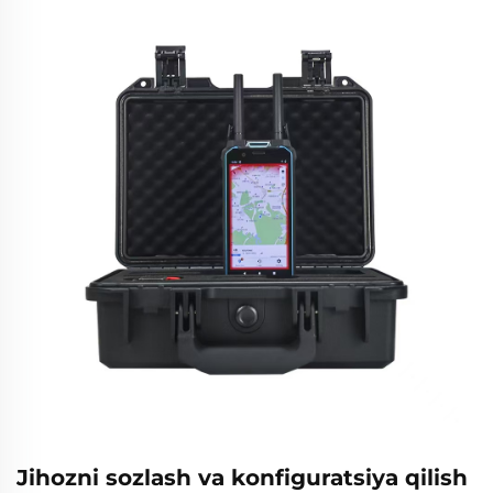
Jihozni sozlash va konfiguratsiya qilish