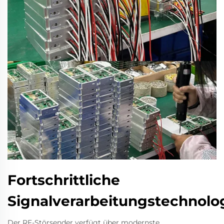
Fortschrittliche
Signalverarbeitungstechnolo
Der RF-Störsender verfügt über modernste