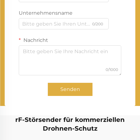
Unternehmensname
0/200
Nachricht
0/1000
Senden
rF-Störsender für kommerziellen
Drohnen-Schutz