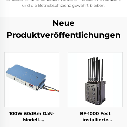
und die Betriebseffizienz gewahrt bleiben.
Neue
Produktveröffentlichungen
100W 50dBm GaN-
BF-1000 Fest
Modell-
installierte
Leistungsverstärker
Erkennungs- + Anti-