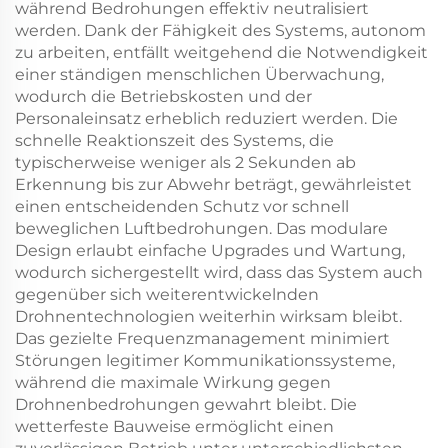
während Bedrohungen effektiv neutralisiert
werden. Dank der Fähigkeit des Systems, autonom
zu arbeiten, entfällt weitgehend die Notwendigkeit
einer ständigen menschlichen Überwachung,
wodurch die Betriebskosten und der
Personaleinsatz erheblich reduziert werden. Die
schnelle Reaktionszeit des Systems, die
typischerweise weniger als 2 Sekunden ab
Erkennung bis zur Abwehr beträgt, gewährleistet
einen entscheidenden Schutz vor schnell
beweglichen Luftbedrohungen. Das modulare
Design erlaubt einfache Upgrades und Wartung,
wodurch sichergestellt wird, dass das System auch
gegenüber sich weiterentwickelnden
Drohnentechnologien weiterhin wirksam bleibt.
Das gezielte Frequenzmanagement minimiert
Störungen legitimer Kommunikationssysteme,
während die maximale Wirkung gegen
Drohnenbedrohungen gewahrt bleibt. Die
wetterfeste Bauweise ermöglicht einen