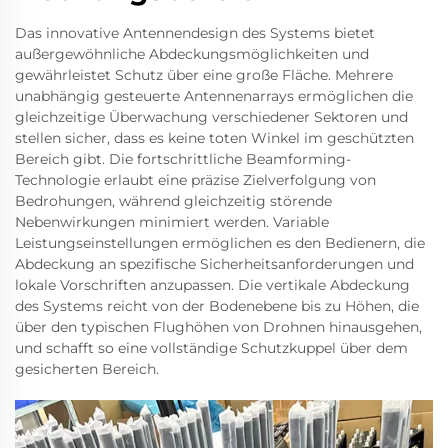
Das innovative Antennendesign des Systems bietet
außergewöhnliche Abdeckungsmöglichkeiten und
gewährleistet Schutz über eine große Fläche. Mehrere
unabhängig gesteuerte Antennenarrays ermöglichen die
gleichzeitige Überwachung verschiedener Sektoren und
stellen sicher, dass es keine toten Winkel im geschützten
Bereich gibt. Die fortschrittliche Beamforming-
Technologie erlaubt eine präzise Zielverfolgung von
Bedrohungen, während gleichzeitig störende
Nebenwirkungen minimiert werden. Variable
Leistungseinstellungen ermöglichen es den Bedienern, die
Abdeckung an spezifische Sicherheitsanforderungen und
lokale Vorschriften anzupassen. Die vertikale Abdeckung
des Systems reicht von der Bodenebene bis zu Höhen, die
über den typischen Flughöhen von Drohnen hinausgehen,
und schafft so eine vollständige Schutzkuppel über dem
gesicherten Bereich.