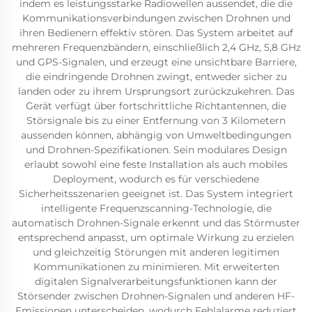
indem es leistungsstarke Radiowellen aussendet, die die
Kommunikationsverbindungen zwischen Drohnen und
ihren Bedienern effektiv stören. Das System arbeitet auf
mehreren Frequenzbändern, einschließlich 2,4 GHz, 5,8 GHz
und GPS-Signalen, und erzeugt eine unsichtbare Barriere,
die eindringende Drohnen zwingt, entweder sicher zu
landen oder zu ihrem Ursprungsort zurückzukehren. Das
Gerät verfügt über fortschrittliche Richtantennen, die
Störsignale bis zu einer Entfernung von 3 Kilometern
aussenden können, abhängig von Umweltbedingungen
und Drohnen-Spezifikationen. Sein modulares Design
erlaubt sowohl eine feste Installation als auch mobiles
Deployment, wodurch es für verschiedene
Sicherheitsszenarien geeignet ist. Das System integriert
intelligente Frequenzscanning-Technologie, die
automatisch Drohnen-Signale erkennt und das Störmuster
entsprechend anpasst, um optimale Wirkung zu erzielen
und gleichzeitig Störungen mit anderen legitimen
Kommunikationen zu minimieren. Mit erweiterten
digitalen Signalverarbeitungsfunktionen kann der
Störsender zwischen Drohnen-Signalen und anderen HF-
Emissionen unterscheiden, wodurch Fehlalarme reduziert