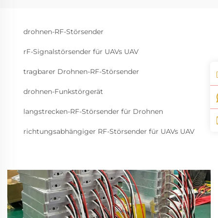
drohnen-RF-Störsender
rF-Signalstörsender für UAVs UAV
tragbarer Drohnen-RF-Störsender
drohnen-Funkstörgerät
langstrecken-RF-Störsender für Drohnen
richtungsabhängiger RF-Störsender für UAVs UAV