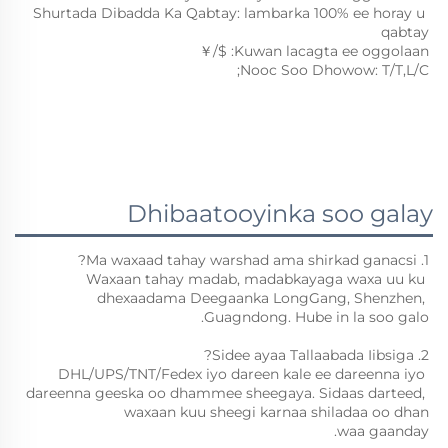
Shurtada Dibadda Ka Qabtay: 
lambarka 100% ee horay u 
qabtay 
$/￥
Kuwan lacagta ee oggolaan: 
Nooc Soo Dhowow: T/T,L/C; 
Dhibaatooyinka soo galay
1. Ma waxaad tahay warshad ama shirkad ganacsi? 
Waxaan tahay madab, madabkayaga waxa uu ku 
dhexaadama Deegaanka LongGang, Shenzhen, 
Guagndong. Hube in la soo galo. 
2. Sidee ayaa Tallaabada Iibsiga? 
DHL/UPS/TNT/Fedex iyo dareen kale ee dareenna iyo 
dareenna geeska oo dhammee sheegaya. Sidaas darteed, 
waxaan kuu sheegi karnaa shiladaa oo dhan 
waa gaanday. 