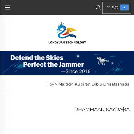
SO
>
Hoy >
Maltid
Ku xiran Dib u Dhaafashada
DHAMMAAN KAYDADA