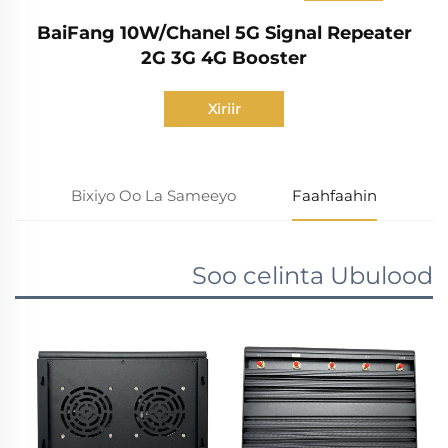
BaiFang 10W/Chanel 5G Signal Repeater
2G 3G 4G Booster
Xiriir
Bixiyo Oo La Sameeyo
Faahfaahin
Soo celinta Ubulood