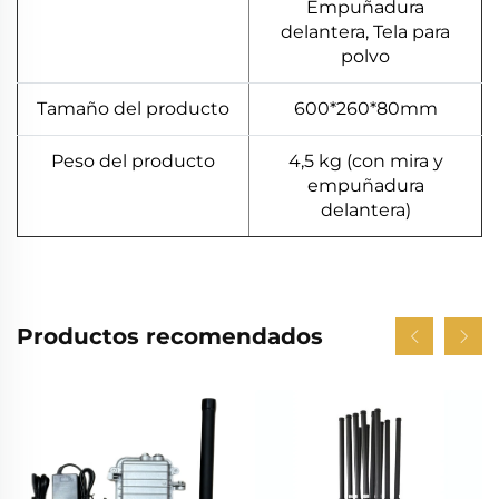
Empuñadura
delantera, Tela para
polvo
Tamaño del producto
600*260*80mm
Peso del producto
4,5 kg (con mira y
empuñadura
delantera)
Productos recomendados