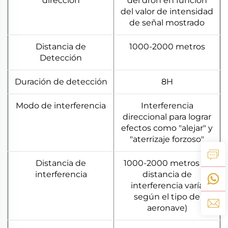
dirección
del dron en función
del valor de intensidad
de señal mostrado
Distancia de
1000-2000 metros
Detección
Duración de detección
8H
Modo de interferencia
Interferencia
direccional para lograr
efectos como "alejar" y
"aterrizaje forzoso"
Distancia de
1000-2000 metros (la
interferencia
distancia de
interferencia varía
según el tipo de
aeronave)