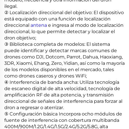
ilegal.
② Localización direccional del objetivo: El dispositivo
está equipado con una función de localización
direccional
antena
e ingresa al modo de localización
direccional, lo que permite detectar y localizar el
dron objetivo;
③ Biblioteca completa de modelos: El sistema
puede identificar y detectar marcas comunes de
drones como DJI, Dotcom, Parrot, Dahua, Haoxiang,
3DR, Xiaomi, Ehang, Zero, Yidian, así como la mayoría
de los modelos disponibles en el mercado, tales
como drones caseros y drones WiFi;
④ Interferencia de banda ancha: Utiliza tecnología
de escaneo digital de alta velocidad, tecnología de
amplificación RF de alta potencia, y transmisión
direccional de señales de interferencia para forzar al
dron a regresar o aterrizar.
⑤ Configuración básica Incorpora ocho módulos de
fuente de interferencia con cobertura multibanda
400M/900M/1.2G/1.4G/1.5G/2.4G/5.2G/5.8G, alta