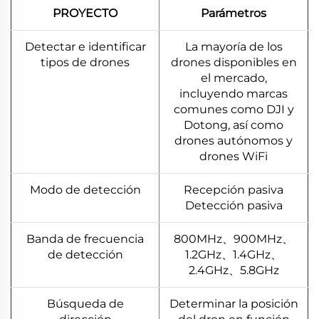
PROYECTO
Parámetros
Detectar e identificar
La mayoría de los
tipos de drones
drones disponibles en
el mercado,
incluyendo marcas
comunes como DJI y
Dotong, así como
drones autónomos y
drones WiFi
Modo de detección
Recepción pasiva
Detección pasiva
Banda de frecuencia
800MHz、900MHz、
de detección
1.2GHz、1.4GHz、
2.4GHz、5.8GHz
Búsqueda de
Determinar la posición