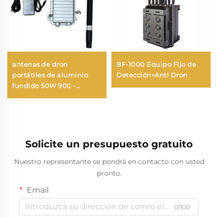
antenas de dron
BF-1000 Equipo Fijo de
portátiles de aluminio
Detección+Anti Dron
fundido 50W 900 -
1000MHz
Solicite un presupuesto gratuito
Nuestro representante se pondrá en contacto con usted
pronto.
Email
0/100