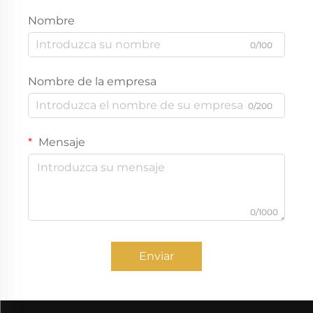
Nombre
0/100
Nombre de la empresa
0/200
Mensaje
0/1000
Enviar