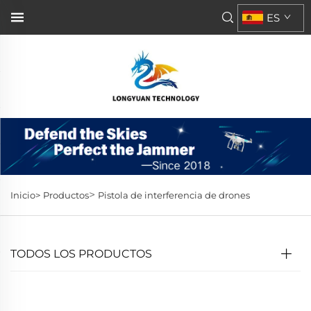
ES
>
Inicio>
Productos
Pistola de interferencia de drones
TODOS LOS PRODUCTOS