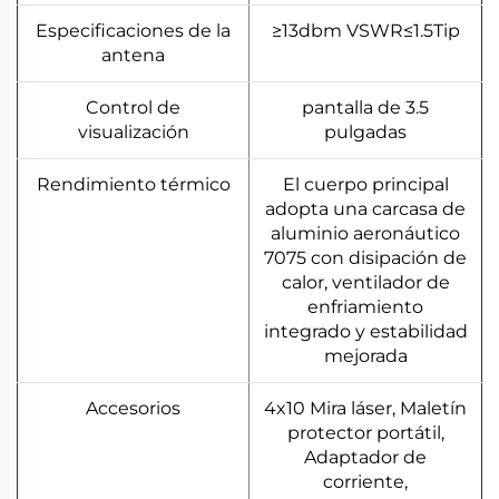
Especificaciones de la
≥13dbm VSWR≤1.5Tip
antena
Control de
pantalla de 3.5
visualización
pulgadas
Rendimiento térmico
El cuerpo principal
adopta una carcasa de
aluminio aeronáutico
7075 con disipación de
calor, ventilador de
enfriamiento
integrado y estabilidad
mejorada
Accesorios
4x10 Mira láser, Maletín
protector portátil,
Adaptador de
corriente,