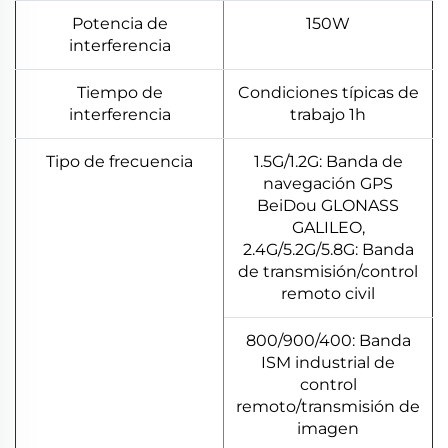
Potencia de
150W
interferencia
Tiempo de
Condiciones típicas de
interferencia
trabajo 1h
Tipo de frecuencia
1.5G/1.2G: Banda de
navegación GPS
BeiDou GLONASS
GALILEO,
2.4G/5.2G/5.8G: Banda
de transmisión/control
remoto civil
800/900/400: Banda
ISM industrial de
control
remoto/transmisión de
imagen