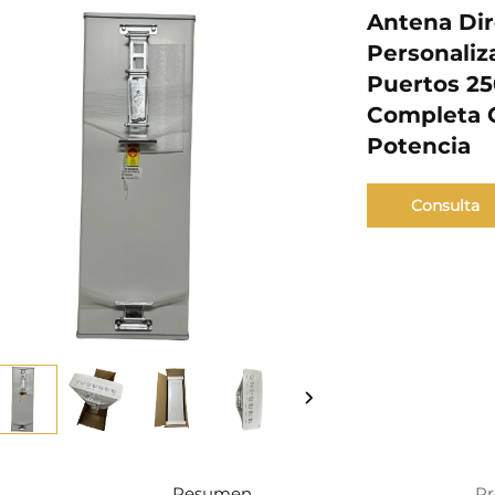
Antena Dir
Personaliza
Puertos 25
Completa 
Potencia
Consulta
Resumen
Pr