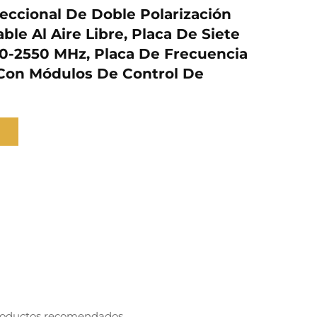
eccional De Doble Polarización
ble Al Aire Libre, Placa De Siete
0-2550 MHz, Placa De Frecuencia
Con Módulos De Control De
oductos recomendados