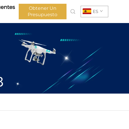
uentes
Obtener Un
ES
Presupuesto