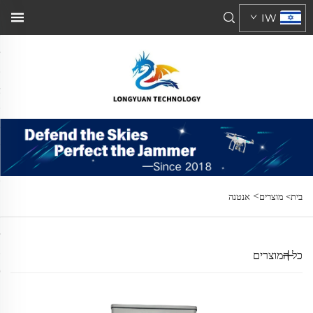
IW
>
בית>
מוצרים
אנטנה
כל המוצרים