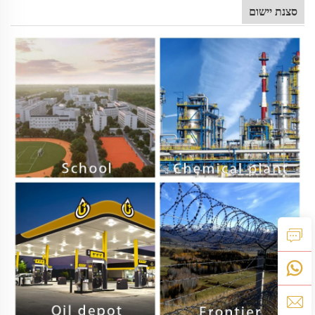
סצנת יישום