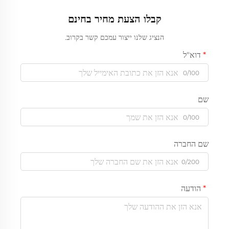
קבלו הצעת מחיר בחינם
הנציג שלנו ייצור עמכם קשר בקרוב.
דוא"ל
0/100
שם
0/100
שם החברה
0/200
הודעה