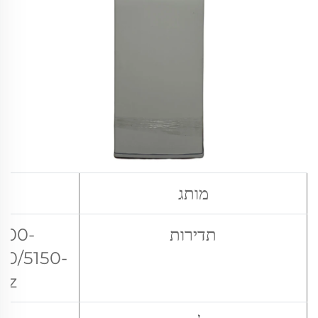
מותג
תדירות
400-
00/5150-
Hz