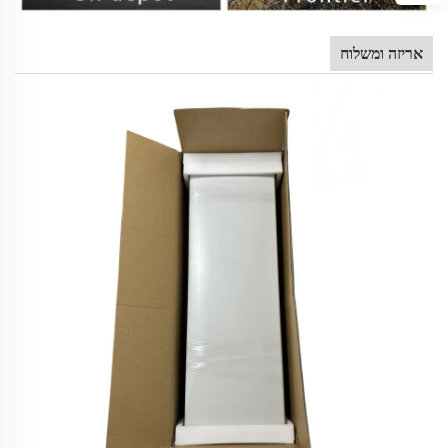
אריזה ומשלוח