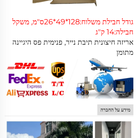
גודל חבילת משלוח:128*49*26ס"מ, משקל
חבילה:14 ק"ג
אריזה חיצונית תיבת נייר, פנימית פס היגיינה
מתומן
מידע על החברה