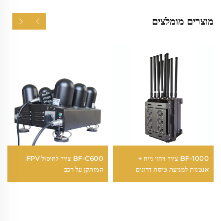
מוצרים מומלצים
BF-1000 ציוד זיהוי נייח +
BF-C600 ציוד לחיסול FPV
אנטנות למניעת טיסת דרונים
המותקן על רכב