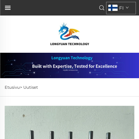
FI
Etusivu>
Uutiset