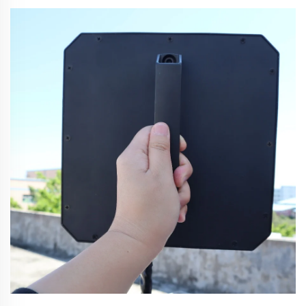
pilota (UAV) nei settori commerciale e civile. Le intrusioni
non autorizzate di droni rappresentano gravi rischi per
strutture sensibili, che vanno dall’industrial espionage…