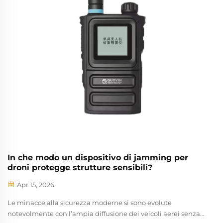
In che modo un dispositivo di jamming per
droni protegge strutture sensibili?
Apr 15, 2026
Le minacce alla sicurezza moderne si sono evolute
notevolmente con l’ampia diffusione dei veicoli aerei senza