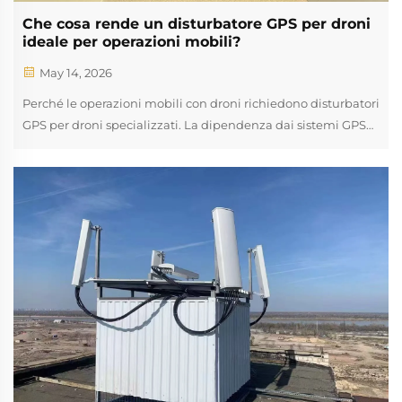
Che cosa rende un disturbatore GPS per droni
ideale per operazioni mobili?
May 14, 2026
Perché le operazioni mobili con droni richiedono disturbatori
GPS per droni specializzati. La dipendenza dai sistemi GPS
nei droni commerciali e tattici: una vulnerabilità durante il
movimento, il transito urbano e le missioni dinamiche. Droni
commerciali per consegne, UAV per sorveglianza tattica e
droni autonomi...