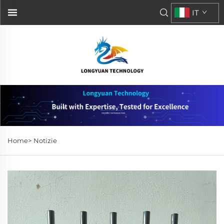
IT
Home>
Notizie