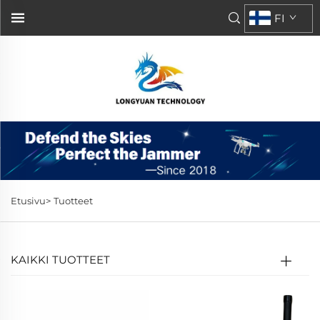
FI
Etusivu>
Tuotteet
KAIKKI TUOTTEET