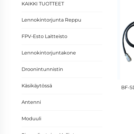
KAIKKI TUOTTEET
Lennokintorjunta Reppu
FPV-Esto Laitteisto
Lennokintorjuntakone
Droonintunnistin
Käsikäytössä
BF-SD
Antenni
Moduuli