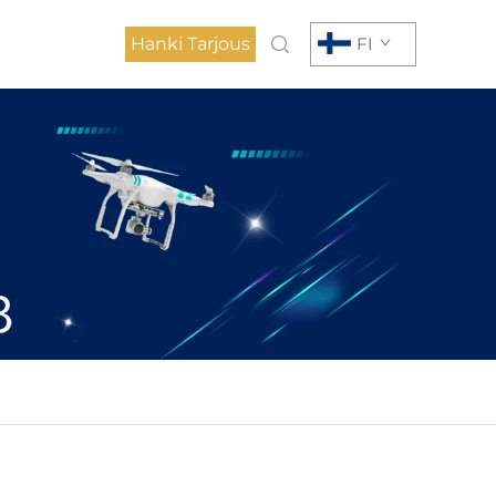
Hanki Tarjous
FI