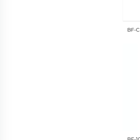
BF-C
BF-10