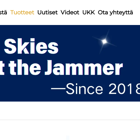
stä
Tuotteet
Uutiset
Videot
UKK
Ota yhteyttä