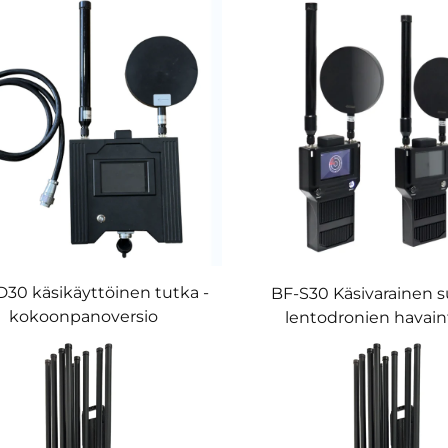
30 käsikäyttöinen tutka -
BF-S30 Käsivarainen 
kokoonpanoversio
lentodronien havain