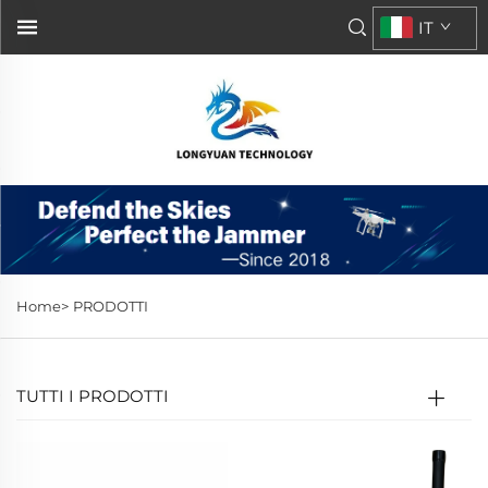
IT
Home>
PRODOTTI
TUTTI I PRODOTTI