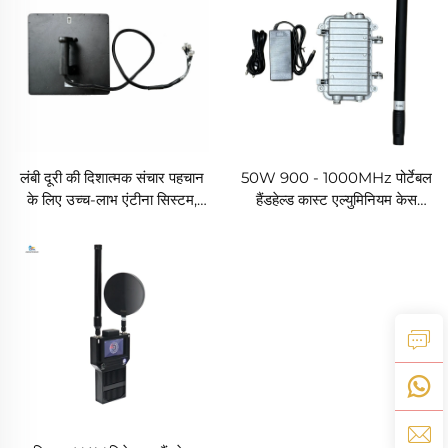
लंबी दूरी की दिशात्मक संचार पहचान
50W 900 - 1000MHz पोर्टेबल
के लिए उच्च-लाभ एंटीना सिस्टम,
हैंडहेल्ड कास्ट एल्युमिनियम केस
एंटी-यूएवी आरएफ रेडियो डिस्ट्रप्टर,
काउंटर ड्रोन एंटीना
प्रभावी आवृत्ति सुरक्षा, यूएवी संकेत