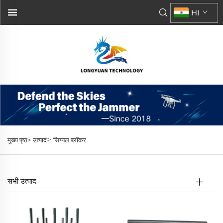
HI
>
मुख्य पृष्ठ>
उत्पाद
सिग्नल ब्लॉकर
सभी उत्पाद