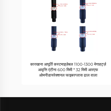
कारखाना आपूर्ति कस्टमाइज़ेबल 1100-1300 मेगाहर्ट्ज़
आवृत्ति एंटीना 600 मिमी * 32 मिमी आरएफ
ओमनीडायरेक्शनल फाइबरग्लास ढाल वाला