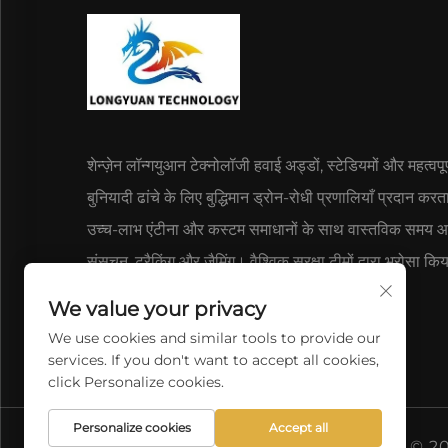
शेन्ज़ेन लॉन्गयुआन टेक्नोलॉजी हवाई अड्डों, स्टेडियमों और महत्वपूर
बुनियादी ढांचे के लिए बुद्धिमान ड्रोन-रोधी प्रणालियाँ प्रदान करत
उच्च-लाभ एंटीना और कस्टम समाधानों के साथ वास्तविक समय
संसूचन, ट्रैकिंग और जैमिंग। वैश्विक सुरक्षा टीमों द्वारा भरोसा क
We value your privacy
We use cookies and similar tools to provide our
services. If you don't want to accept all cookies,
click Personalize cookies.
Personalize cookies
Accept all
कॉपीराइट © 2026