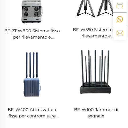
BF-W550 Sistema per
BF-ZFW800 Sistema fisso
rilevamento e
per rilevamento e
contromisure droni
contromisure droni
BF-W400 Attrezzatura
BF-W100 Jammer di
fissa per contromisure
segnale
droni