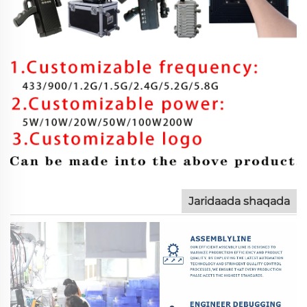
Jaridaada shaqada