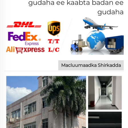
gudaha ee kaabta badan ee
gudaha
Macluumaadka Shirkadda