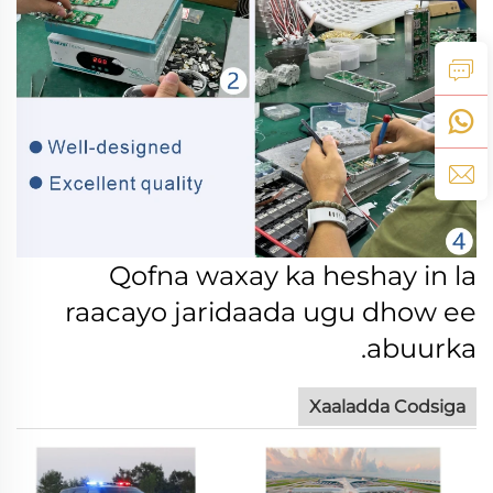
Qofna waxay ka heshay in la
raacayo jaridaada ugu dhow ee
abuurka.
Xaaladda Codsiga