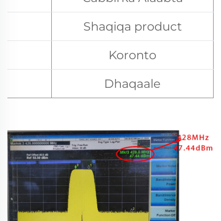
Shaqiqa product
Koronto
Dhaqaale