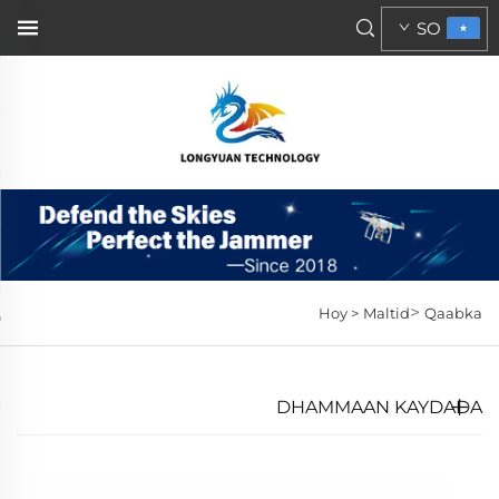
SO
>
Hoy >
Maltid
Qaabka
DHAMMAAN KAYDADA