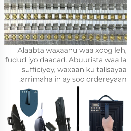
Alaabta waxaanu waa xoog leh,
fudud iyo daacad. Abuurista waa la
sufficiyey, waxaan ku talisayaa
arrimaha in ay soo ordereyaan.