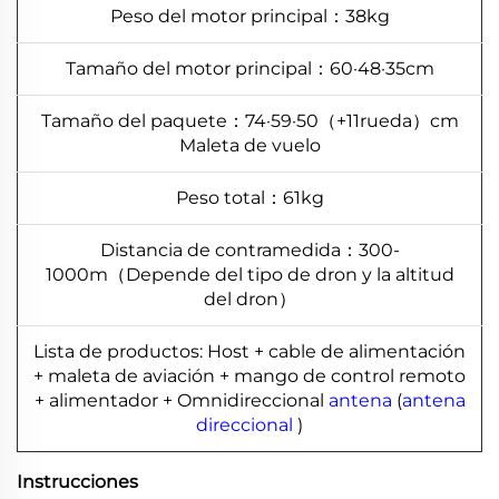
Peso del motor principal：38kg
Tamaño del motor principal：60·48·35cm
Tamaño del paquete：74·59·50（+11rueda）cm
Maleta de vuelo
Peso total：61kg
Distancia de contramedida：300-
1000m（Depende del tipo de dron y la altitud
del dron）
Lista de productos: Host + cable de alimentación
+ maleta de aviación + mango de control remoto
+ alimentador + Omnidireccional
antena
(
antena
direccional
)
Instrucciones