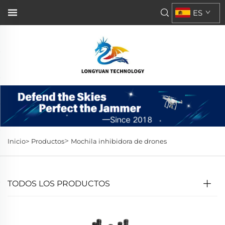
ES
>
Inicio>
Productos
Mochila inhibidora de drones
TODOS LOS PRODUCTOS