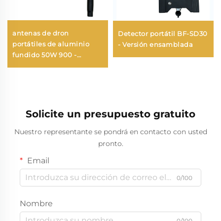
antenas de dron
Detector portátil BF-SD30
portátiles de aluminio
- Versión ensamblada
fundido 50W 900 -
1000MHz
Solicite un presupuesto gratuito
Nuestro representante se pondrá en contacto con usted
pronto.
Email
0/100
Nombre
0/100