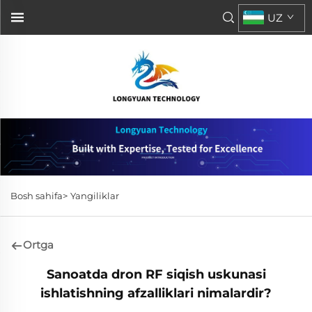
UZ
Bosh sahifa>
Yangiliklar
Ortga
Sanoatda dron RF siqish uskunasi
ishlatishning afzalliklari nimalardir?