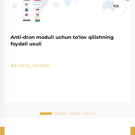
Anti-dron moduli uchun to'lov qilishning
foydali usuli
BATAFSIL KO'RISH