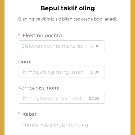
Bepul taklif oling
Bizning vakilimiz siz bilan tez orada bog'lanadi.
Elektron pochta
0/100
Nomi
0/100
Kompaniya nomi
0/200
Xabar