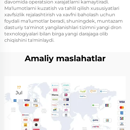
davomida operatsion xarajatlarni kamaytiradi.
Ma'lumotlarni kuzatish va tahlil qilish xususiyatlari
xavfsizlik rejalashtirish va xavfni baholash uchun
foydali ma'lumotlar beradi, shuningdek, muntazam
dasturiy ta'minot yangilanishlari tizimni yangi dron
texnologiyalari bilan birga yangi darajaga olib
chiqishini ta'minlaydi.
Amaliy maslahatlar
17
Jul