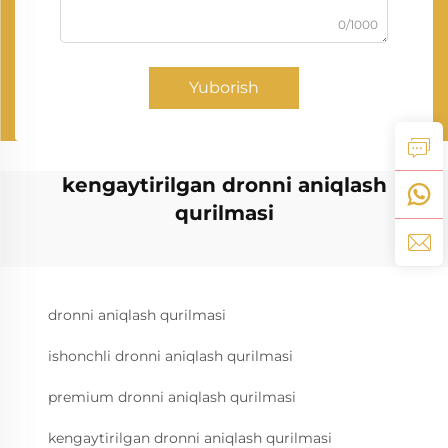
0/1000
Yuborish
kengaytirilgan dronni aniqlash
qurilmasi
dronni aniqlash qurilmasi
ishonchli dronni aniqlash qurilmasi
premium dronni aniqlash qurilmasi
kengaytirilgan dronni aniqlash qurilmasi