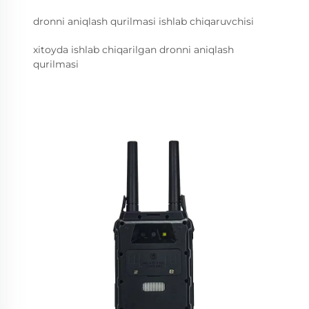
dronni aniqlash qurilmasi ishlab chiqaruvchisi
xitoyda ishlab chiqarilgan dronni aniqlash
qurilmasi