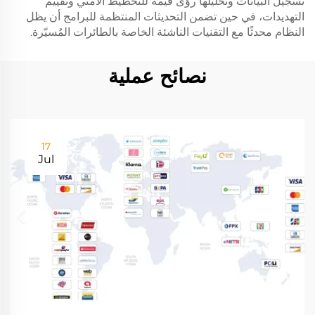
تسجيل البيانات وتحليلها رؤى قيمة للتخطيط الأمني وتقييم
التهديدات، في حين تضمن التحديثات المنتظمة للبرامج أن يظل
النظام محدثًا مع التقنيات الناشئة الخاصة بالطائرات المُسيّرة.
نصائح عملية
17
Jul