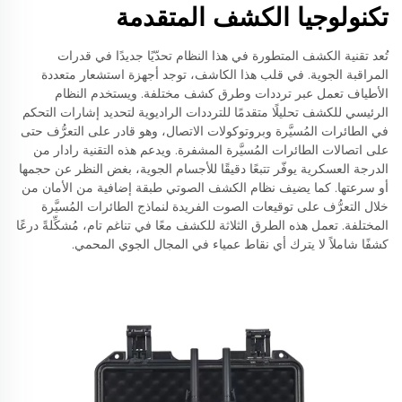
تكنولوجيا الكشف المتقدمة
تُعد تقنية الكشف المتطورة في هذا النظام تحدّيًا جديدًا في قدرات
المراقبة الجوية. في قلب هذا الكاشف، توجد أجهزة استشعار متعددة
الأطياف تعمل عبر ترددات وطرق كشف مختلفة. ويستخدم النظام
الرئيسي للكشف تحليلًا متقدمًا للترددات الراديوية لتحديد إشارات التحكم
في الطائرات المُسيَّرة وبروتوكولات الاتصال، وهو قادر على التعرُّف حتى
على اتصالات الطائرات المُسيَّرة المشفرة. ويدعم هذه التقنية رادار من
الدرجة العسكرية يوفّر تتبعًا دقيقًا للأجسام الجوية، بغض النظر عن حجمها
أو سرعتها. كما يضيف نظام الكشف الصوتي طبقة إضافية من الأمان من
خلال التعرُّف على توقيعات الصوت الفريدة لنماذج الطائرات المُسيَّرة
المختلفة. تعمل هذه الطرق الثلاثة للكشف معًا في تناغم تام، مُشكِّلةً درعًا
كشفًا شاملاً لا يترك أي نقاط عمياء في المجال الجوي المحمي.