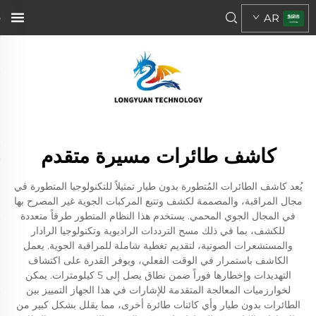
AR
كاشف طائرات مسيرة متقدم
يُعد كاشف الطائرات المُتطورة بدون طيار تمثيلاً للتكنولوجيا المتطورة في
مجال المراقبة، والمصممة لكشف وتتبع المركبات الجوية غير المصرح بها
في المجال الجوي المحمي. يستخدم هذا النظام المتطور طرقاً متعددة
للكشف، بما في ذلك مسح الترددات الراديوية وتكنولوجيا الرادار
والمستشعرات الصوتية، لتقديم تغطية شاملة للمراقبة الجوية. يعمل
الكاشف باستمرار في الوقت الفعلي، ويوفر القدرة على اكتشاف
التهديدات وإخطارها فوراً ضمن نطاق يصل إلى 5 كيلومترات. يمكن
لخوارزميات المعالجة المتقدمة للإشارات في هذا الجهاز التمييز بين
الطائرات بدون طيار وأي كائنات طائرة أخرى، مما يقلل بشكل كبير من