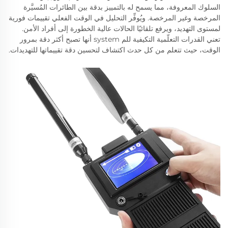
السلوك المعروفة، مما يسمح له بالتمييز بدقة بين الطائرات المُسيَّرة
المرخصة وغير المرخصة. ويُوفِّر التحليل في الوقت الفعلي تقييمات فورية
لمستوى التهديد، ويرفع تلقائيًا الحالات عالية الخطورة إلى أفراد الأمن.
تعني القدرات التعلّمية التكيفية للم system أنها تصبح أكثر دقة بمرور
الوقت، حيث تتعلم من كل حدث اكتشاف لتحسين دقة تقييماتها للتهديدات.