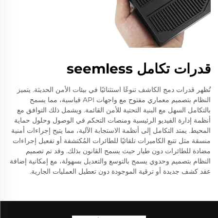
قدرات تكامل seemless
تُظهر قدرات دمج الكاشف تنوعًا استثنائيًا في بيئات الأمن الحديثة. يتميز
النظام بتصميم معماري مفتوح مع واجهات API قياسية، مما يسمح
بالتكامل السهل مع البنية التحتية للأمن القائمة. ويشمل ذلك التوافق مع
أنظمة إدارة الفيديو الرئيسية ومنصات التحكم في الوصول وحلول حماية
المحيط. يمتد التكامل إلى أنظمة الاستجابة الآلية، مما يتيح إجراءات أمنية
منسقة مثل تتبع الكاميرات تلقائيًا للطائرات المُكتشفة أو تفعيل إجراءات
مضادة للطائرات دون طيار حيث يسمح القانون بذلك. وقد تم تصميم
النظام بتصميم وحدوي يسمح بالتوسع والتعديل بسهولة، مع إمكانية إضافة
عقد كشف جديدة أو ترقية الموجودة دون تعطيل العمليات الجارية.