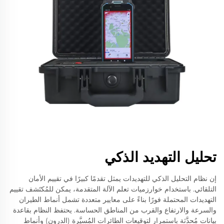
تحليل التهديد الذكي
إن نظام التحليل الذكي للتهديدات يمثل تقدمًا كبيرًا في تقييم الأمان
التلقائي. باستخدام خوارزميات تعلم الآلة المتقدمة، يمكن للمُكتَشف تقييم
التهديدات المحتملة فورًا بناءً على معايير متعددة تشمل أنماط الطيران
والسرعة والارتفاع والقرب من المناطق الحساسة. يحتفظ النظام بقاعدة
بيانات مُحدَّثة باستمرار لتوقيعات الطائرات المُسيَّرة (الدرون) وأنماط