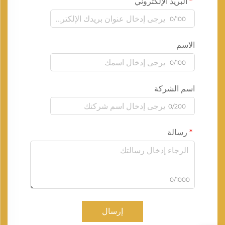
البريد الإلكتروني
0/100
الاسم
0/100
اسم الشركة
0/200
رسالة
0/1000
إرسال