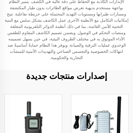
الإنذارات الكاذبة مع الحفاظ على دقة عالية في الكشف. يتميز النظام
بواجهة مستخدم بديهية تعرض مواقع الطائرات بدون طيار المكتشفة
ومسارات طيرانها ومستويات التهديد المحتملة على خريطة تفاعلية. تتيح
إمكانيات التكامل مع الأنظمة الأخرى عمل الكاشف بشكل سلس مع البنية
التحتية للأمن القائمة، بما في ذلك أنظمة الدوائر التلفزيونية المغلقة
ومنصات التحكم في الوصول. ويضمن تصميم الكاشف المقاوم للطقس
الأداء الموثوق به في مختلف الظروف البيئية، في حين يسهل تصميمه
الوحدوي عمليات الترقية والصيانة. ويوفر هذا النظام حمايةً أساسيةً ضد
انتهاكات الخصوصية والتجسس الصناعي والتهديدات الأمنية للمنشآت
التجارية والحكومية.
إصدارات منتجات جديدة