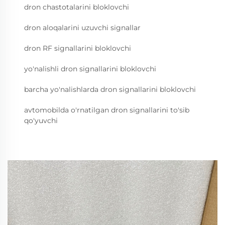
dron chastotalarini bloklovchi
dron aloqalarini uzuvchi signallar
dron RF signallarini bloklovchi
yo'nalishli dron signallarini bloklovchi
barcha yo'nalishlarda dron signallarini bloklovchi
avtomobilda o'rnatilgan dron signallarini to'sib
qo'yuvchi