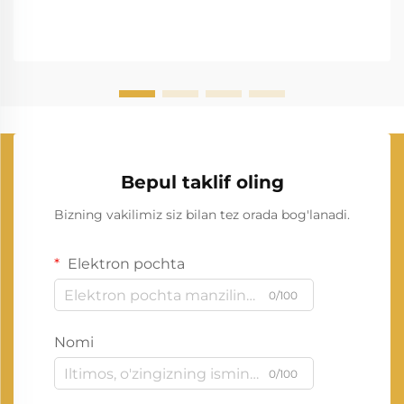
Bepul taklif oling
Bizning vakilimiz siz bilan tez orada bog'lanadi.
Elektron pochta
0/100
Nomi
0/100