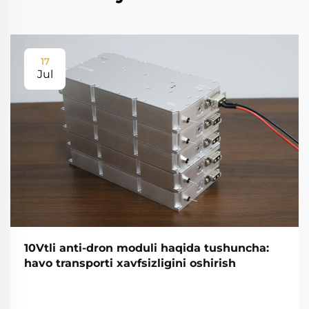
17
Jul
10Vtli anti-dron moduli haqida tushuncha:
havo transporti xavfsizligini oshirish