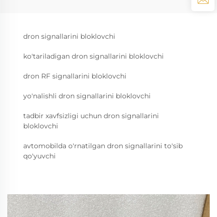
dron signallarini bloklovchi
ko'tariladigan dron signallarini bloklovchi
dron RF signallarini bloklovchi
yo'nalishli dron signallarini bloklovchi
tadbir xavfsizligi uchun dron signallarini
bloklovchi
avtomobilda o'rnatilgan dron signallarini to'sib
qo'yuvchi