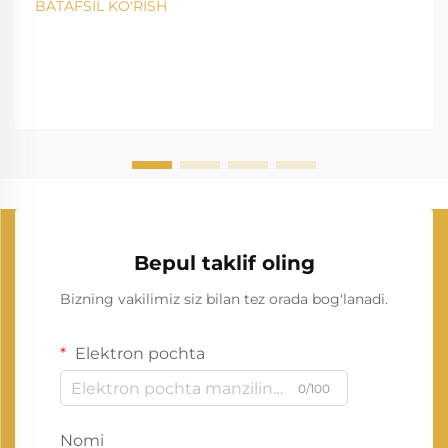
BATAFSIL KO'RISH
Bepul taklif oling
Bizning vakilimiz siz bilan tez orada bog'lanadi.
Elektron pochta
0/100
Nomi