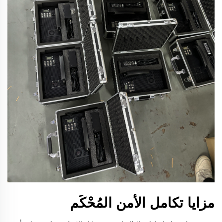
مزايا تكامل الأمن المُحْكَم