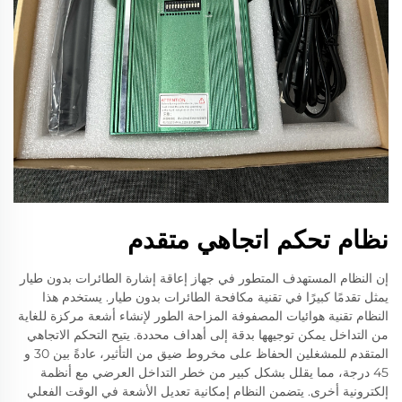
نظام تحكم اتجاهي متقدم
إن النظام المستهدف المتطور في جهاز إعاقة إشارة الطائرات بدون طيار
يمثل تقدمًا كبيرًا في تقنية مكافحة الطائرات بدون طيار. يستخدم هذا
النظام تقنية هوائيات المصفوفة المزاحة الطور لإنشاء أشعة مركزة للغاية
من التداخل يمكن توجيهها بدقة إلى أهداف محددة. يتيح التحكم الاتجاهي
المتقدم للمشغلين الحفاظ على مخروط ضيق من التأثير، عادةً بين 30 و
45 درجة، مما يقلل بشكل كبير من خطر التداخل العرضي مع أنظمة
إلكترونية أخرى. يتضمن النظام إمكانية تعديل الأشعة في الوقت الفعلي