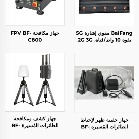
BaiFang مقوي إشارة 5G
جهاز مكافحة FPV BF-
بقوة 10 واط/قناة، 2G 3G
C800
4G
جهاز كشف ومكافحة
جهاز حقيبة ظهر لإحباط
الطائرات المُسيرة BF-
الطائرات المُسيرة BF-
W550
P800