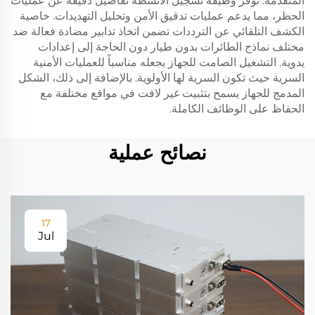
المتقدمة. توفر وظيفة تسجيل الأنشطة تفاصيل دقيقة عن عمليات
الحظر، مما يدعم عمليات تدقيق الأمن وتحليل التهديدات. خاصية
الكشف التلقائي عن الترددات تضمن اتخاذ تدابير مضادة فعالة ضد
مختلف نماذج الطائرات بدون طيار دون الحاجة إلى إعدادات
يدوية. التشغيل الصامت للجهاز يجعله مناسباً للعمليات الأمنية
السرية حيث تكون السرية لها الأولوية. بالإضافة إلى ذلك، الشكل
المدمج للجهاز يسمح بتثبيت غير لافت في مواقع مختلفة مع
الحفاظ على الوظائف الكاملة.
نصائح عملية
17
Jul