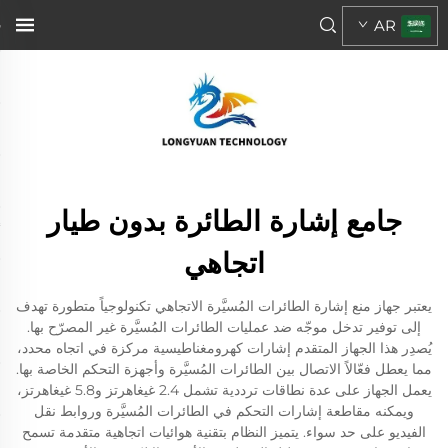
AR
جامع إشارة الطائرة بدون طيار
اتجاهي
يعتبر جهاز منع إشارة الطائرات المُسيَّرة الاتجاهي تكنولوجياً متطورة تهدف
إلى توفير تدخل موجّه ضد عمليات الطائرات المُسيَّرة غير المصرّح بها.
يُصدِر هذا الجهاز المتقدم إشارات كهرومغناطيسية مركزة في اتجاه محدد،
مما يعطل فعّالاً الاتصال بين الطائرات المُسيَّرة وأجهزة التحكم الخاصة بها.
يعمل الجهاز على عدة نطاقات ترددية تشمل 2.4 غيغاهرتز و5.8 غيغاهرتز،
ويمكنه مقاطعة إشارات التحكم في الطائرات المُسيَّرة وروابط نقل
الفيديو على حد سواء. يتميز النظام بتقنية هوائيات اتجاهية متقدمة تسمح