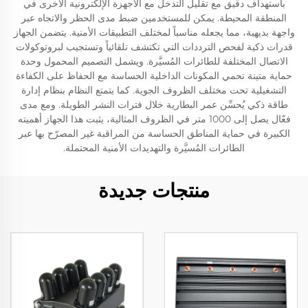
باستهداف دقيق مع تقليل التدخل مع الأجهزة الإلكترونية الأخرى في
المنطقة المحيطة. يمكن للمستخدمين ضبط مدى الحظر والاتجاه عبر
واجهة بديهية، مما يجعله مناسباً لمختلف التطبيقات الأمنية. يتضمن الجهاز
قدرات ذكية لفحص الترددات التي تكتشف تلقائياً وتستجيب لبروتوكولات
الاتصال المختلفة للطائرات المُسيَّرة. ويشمل التصميم المحمول وحدة
حماية متينة تحمي المكونات الداخلية الحساسة مع الحفاظ على الكفاءة
التشغيلية تحت مختلف الظروف الجوية. كما يتمتع النظام بنظام إدارة
طاقة ذكي يُحسِّن عمر البطارية خلال فترات النشر الطويلة. ومع مدى
فعّال يصل إلى 1000 متر في الظروف المثالية، يثبت هذا الجهاز أهميته
الكبيرة في حماية المناطق الحساسة من المراقبة غير المصرّح بها عبر
الطائرات المُسيَّرة والتهديدات الأمنية المحتملة.
منتجات جديدة