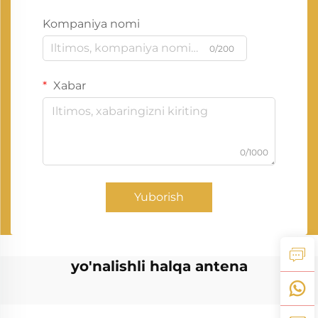
Kompaniya nomi
0/200
Xabar
0/1000
Yuborish
yo'nalishli halqa antena