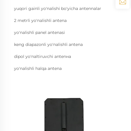
yuqori gainli yo'nalishi bo'yicha antennalar
2 metrli yo'nalishli antena
yo'nalishli panel antenasi
keng diapazonli yo'nalishli antena
dipol yo'naltiruvchi antenна
yo'nalishli halqa antena