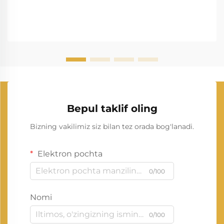
Bepul taklif oling
Bizning vakilimiz siz bilan tez orada bog'lanadi.
Elektron pochta
0/100
Nomi
0/100