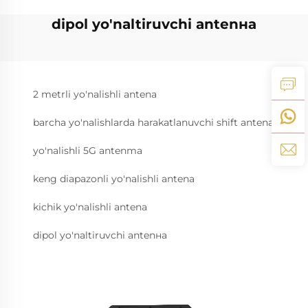
dipol yo'naltiruvchi antenна
2 metrli yo'nalishli antena
barcha yo'nalishlarda harakatlanuvchi shift antena
yo'nalishli 5G antenma
keng diapazonli yo'nalishli antena
kichik yo'nalishli antena
dipol yo'naltiruvchi antenна