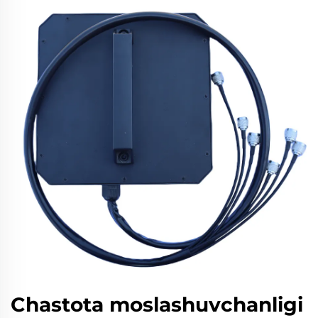
Chastota moslashuvchanligi