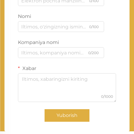
0/100
Nomi
0/100
Kompaniya nomi
0/200
Xabar
0/1000
Yuborish