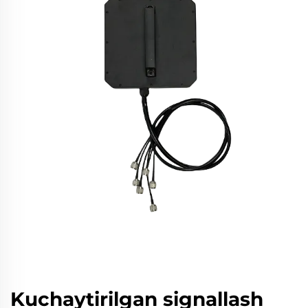
Kuchaytirilgan signallash