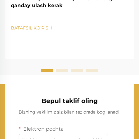
qanday ulash kerak
BATAFSIL KO'RISH
Bepul taklif oling
Bizning vakilimiz siz bilan tez orada bog'lanadi.
Elektron pochta