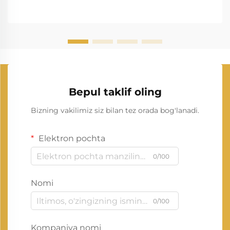
Bepul taklif oling
Bizning vakilimiz siz bilan tez orada bog'lanadi.
Elektron pochta
0/100
Nomi
0/100
Kompaniya nomi