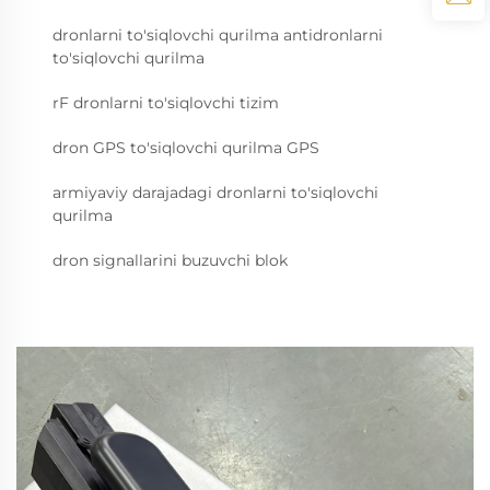
dronlarni to'siqlovchi qurilma antidronlarni
to'siqlovchi qurilma
rF dronlarni to'siqlovchi tizim
dron GPS to'siqlovchi qurilma GPS
armiyaviy darajadagi dronlarni to'siqlovchi
qurilma
dron signallarini buzuvchi blok