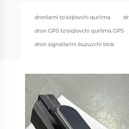
dronlarni to'siqlovchi qurilma
dr
dron GPS to'siqlovchi qurilma GPS
dron signallarini buzuvchi blok