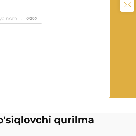
0/200
o'siqlovchi qurilma