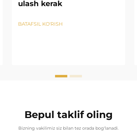
ulash kerak
BATAFSIL KO'RISH
Bepul taklif oling
Bizning vakilimiz siz bilan tez orada bog'lanadi.