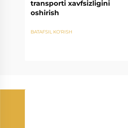
transporti xavfsizligini
oshirish
BATAFSIL KO'RISH