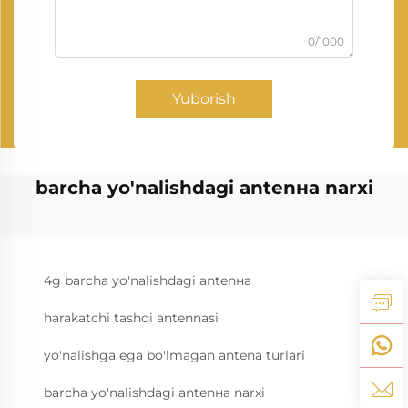
0/1000
Yuborish
barcha yo'nalishdagi antenна narxi
4g barcha yo'nalishdagi antenна
harakatchi tashqi antennasi
yo'nalishga ega bo'lmagan antena turlari
barcha yo'nalishdagi antenна narxi