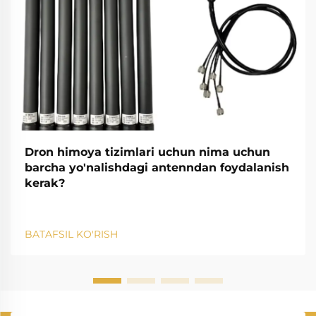
Dron himoya tizimlari uchun nima uchun
barcha yo'nalishdagi antenndan foydalanish
kerak?
BATAFSIL KO'RISH