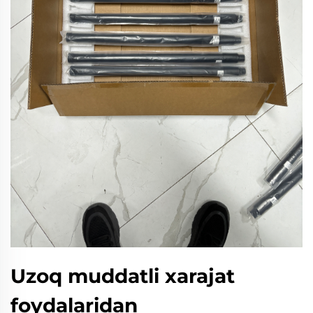
Uzoq muddatli xarajat
foydalaridan