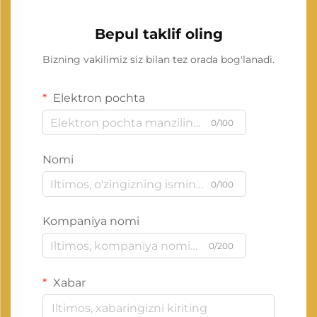
Bepul taklif oling
Bizning vakilimiz siz bilan tez orada bog'lanadi.
Elektron pochta
0/100
Nomi
0/100
Kompaniya nomi
0/200
Xabar