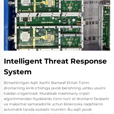
Intelligent Threat Response
System
Birlashtirilgan Aqlli Xavfni Bartaraf Etilish Tizimi
dronlarning kirib o'tishiga javob berishning ushbu usulini
tubdan o'zgartiradi. Murakkab mashinaviy o'qish
algoritmlaridan foydalanib, tizim turli xil dronlarni farqlashi
va maksimal samaradorlik uchun blokirovka naqshlarini
avtomatik tarzda sozlashi mumkin. Bu aqlli javob