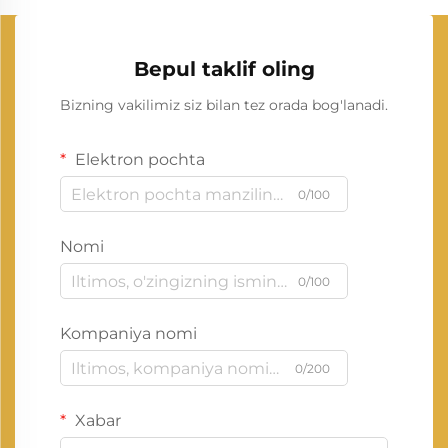
Bepul taklif oling
Bizning vakilimiz siz bilan tez orada bog'lanadi.
Elektron pochta
0/100
Nomi
0/100
Kompaniya nomi
0/200
Xabar