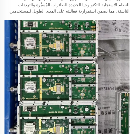
للنظام الاستجابة للتكنولوجيا الجديدة للطائرات المُسيَّرة والترددات
الناشئة، مما يضمن استمرارية فعاليته على المدى الطويل للمستخدمين.