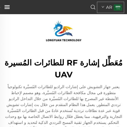
AR
مُعَطِّل إشارة RF للطائرات المُسيرة
UAV
يعتبر جهاز التشويش على إشارات الراديو للطائرات المُسيَّرة تكنولوجياً
متطورة في مجال مكافحة الطائرات المُسيَّرة، وهو مصمم لإحباط
الأنشطة غير المصرح بها للطائرات المُسيَّرة من خلال التداخل الراديو
ترددي المتطور. يعمل هذا النظام المتقدم من خلال بث إشارات تشويش
قوية عبر عدة نطاقات ترددية تُستخدم عادةً من قبل الطائرات المُسيَّرة
التجارية والترفيهية، مما يعطل فعّال روابط الاتصال الخاصة بها مع وحدات
التحكم. يستخدم الجهاز تقنية المسح الترددي الذكية لتحديد و استهداف