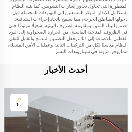
المتطورة التي تحاول تجاوز إشارات التشويش. كما ينبه النظام
المتكامل للإنذار المبكر المشغلين إلى التهديدات المحتملة قبل
دخولها المناطق الحرجة، مما يسمح باتخاذ إجراءات استباقية.
تضمن البناء المتين ومقاومة الظروف البيئية تشغيلًا موثوقًا حتى
في الظروف المناخية القاسية، من الحرارة الصحراوية إلى البرد
القطبي. بالإضافة إلى ذلك، يجعل التصميم المدمج والقابل للنقل
النظام مناسبًا لكلٍ من التركيبات الثابتة وعمليات الأمن المتنقلة،
مما يوفر مرونة في سيناريوهات النشر.
أحدث الأخبار
17
Jul