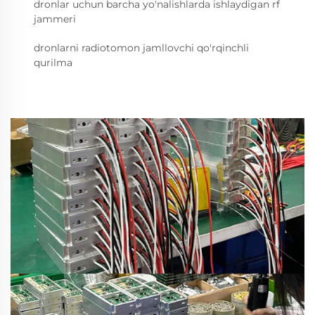
dronlar uchun barcha yo'nalishlarda ishlaydigan rf
jammeri
dronlarni radiotomon jamllovchi qo'rqinchli
qurilma