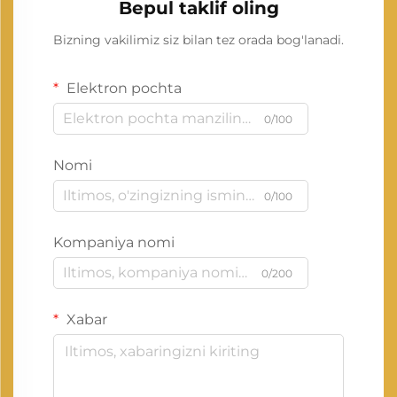
Bepul taklif oling
Bizning vakilimiz siz bilan tez orada bog'lanadi.
Elektron pochta
0/100
Nomi
0/100
Kompaniya nomi
0/200
Xabar