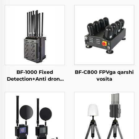
BF-1000 Fixed
BF-C800 FPVga qarshi
Detection+Anti drone
vosita
Equipment