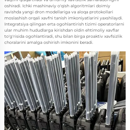
oshiradi. Ichki mashinaviy o'qish algoritmlari doimiy
ravishda yangi dron modellariga va aloqa protokollari
moslashish orqali xavfni tanish imkoniyatlarini yaxshilaydi.
Integratsiya qilingan erta ogohlantirish tizimi operatorlarni
ular muhim hududlarga kirishdan oldin ehtimoliy xavflar
to'g'risida ogohlantiradi, shu bilan birga proaktiv xavfsizlik
choralarini amalga oshirish imkonini beradi.