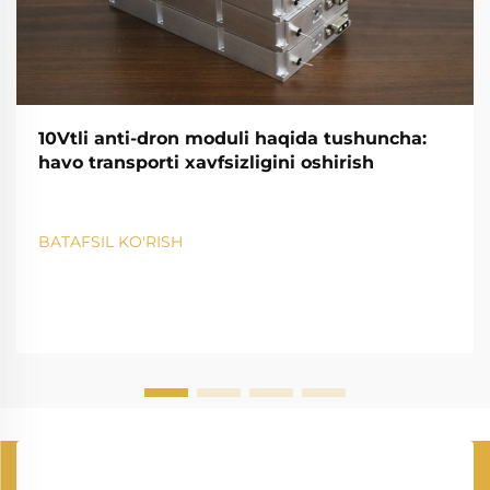
10Vtli anti-dron moduli haqida tushuncha:
havo transporti xavfsizligini oshirish
BATAFSIL KO'RISH