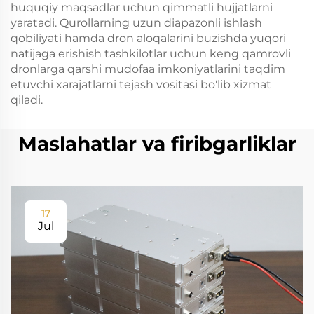
huquqiy maqsadlar uchun qimmatli hujjatlarni
yaratadi. Qurollarning uzun diapazonli ishlash
qobiliyati hamda dron aloqalarini buzishda yuqori
natijaga erishish tashkilotlar uchun keng qamrovli
dronlarga qarshi mudofaa imkoniyatlarini taqdim
etuvchi xarajatlarni tejash vositasi bo'lib xizmat
qiladi.
Maslahatlar va firibgarliklar
17
Jul