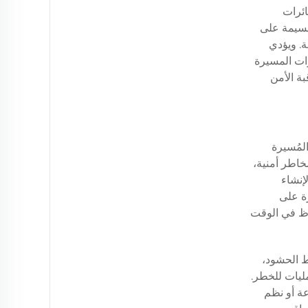
ائرات
 جسيمة على
ة. ويؤدي
ات المسيرة
بة الأمن
لمُسيرة
خاطر أمنية،
إنشاء
ة على
فاظ في الوقت
ط الحشود،
مليات للخطر.
عة أو نظم