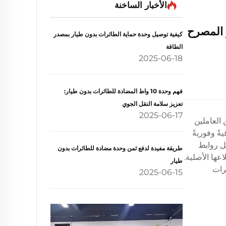
الأخبار الساخنة
 المصرح
كيفية توصيل وحدة حماية الطائرات بدون طيار بمصدر
الطاقة
2025-06-18
فهم وحدة 10 واط المضادة للطائرات بدون طيار:
تعزيز سلامة النقل الجوي
2025-06-17
العاملين
ً وفوريةً
ل روابط
طريقة مفيدة لدفع ثمن وحدة مضادة للطائرات بدون
عها الأصلية.
طيار
رات
2025-06-15