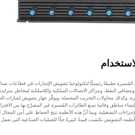
لاستخدام
 المُسيرة تطبيقًا رئيسيًّا لتكنولوجيا تشويش الإشارات في قطاعات صنا
 ومصافي النفط، ومراكز الاتصالات السلكية واللاسلكية لمخاطر متزايد
رة، وكذلك محاولات التخريب المحتملة. ويوفِّر جهاز تشويش إشارات ال
شاء مناطق وقائية تمنع الطائرات المُسيرة غير المصرَّح بها من الاقتر
راءات التشغيلية. وبما أنَّ هذه الأنظمة تتيح الحفاظ على أمن المجال 