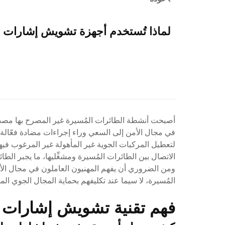
لماذا تُستخدم أجهزة تشويش إشارات ا
أصبحت أنشطة الطائرات المُسيرة غير المصرح بها مصد
في مجال الأمن إلى السعي وراء إجراءات مضادة فعّالة. و
لتعطيل المركبات الجوية غير المأهولة غير المرغوب في
الاتصال بين الطائرات المُسيرة ومشغِّليها، ما يجبر الطا
ومن الضروري أن يفهم المهنيون العاملون في مجال الأم
المُسيرة، لا سيما عند تكليفهم بحماية المجال الجوي ال
فهم تقنية تشويش إشارات 