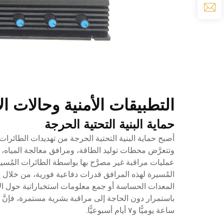
التطبيقات الأمنية وحالات ا
حماية البنية التحتية الحرجة
أصبح حماية البنية التحتية الحرجة من تهديدات الطائرات
وتتعرَّض محطات توليد الطاقة، ومرافق معالجة المياه،
عمليات مراقبة غير مصرَّح بها بواسطة الطائرات المُسي
المُسيرة لهذه المرافق قدرات دفاعية فورية، من خلال إن
المعدات الحساسة أو جمع معلومات استخباراتية حول الإج
ساعة يوميًّا و٧ أيام أسبوعيًّا.