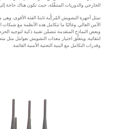
الخارجي والدوريات المتنقِّلة، حيث تكون هناك حاجة إل
تمثل أجهزة التشويش المُركَّبة ثابتةً الفئة الأقوى، وهي
الأمن العالي. وغالبًا ما تتكامل هذه الأنظمة مع شبكات ا
وبعض النماذج المتقدمة تتضمَّن تقنية ذكية لتوجيه الح
انتقائية. ويتعلَّق اختيار معدات التشويش بعوامل مثل مت
وقدرات التكامل مع البنية التحتية الأمنية القائمة.