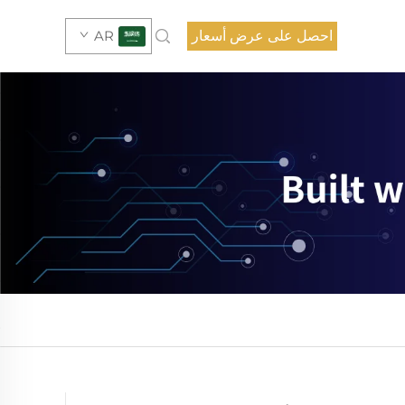
احصل على عرض أسعار
AR