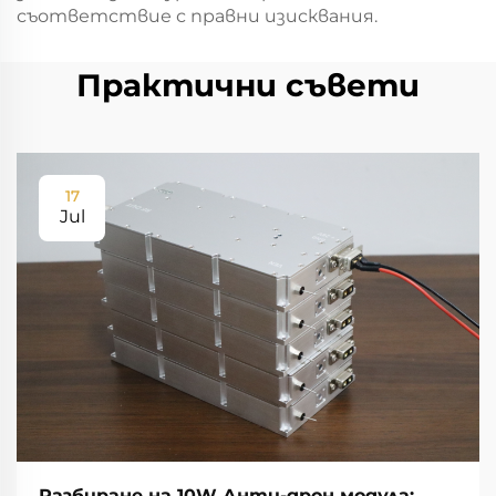
съответствие с правни изисквания.
Практични съвети
17
Jul
Разбиране на 10W Анти-дрон модула: