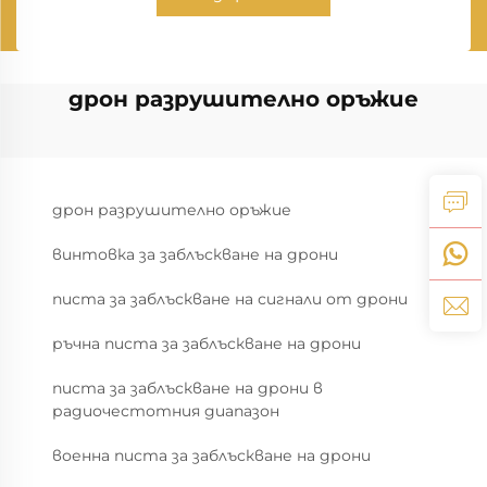
дрон разрушително оръжие
дрон разрушително оръжие
винтовка за заблъскване на дрони
писта за заблъскване на сигнали от дрони
ръчна писта за заблъскване на дрони
писта за заблъскване на дрони в
радиочестотния диапазон
военна писта за заблъскване на дрони