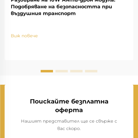
Подобряване на безопасността при
въздушния транспорт
Виж повече
Поискайте безплатна
оферта
Нашият представител ще се свърже с
вас скоро.