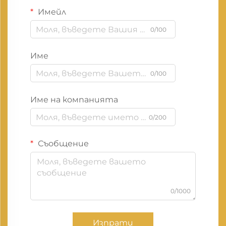
Имейл
0/100
Име
0/100
Име на компанията
0/200
Съобщение
0/1000
Изпрати