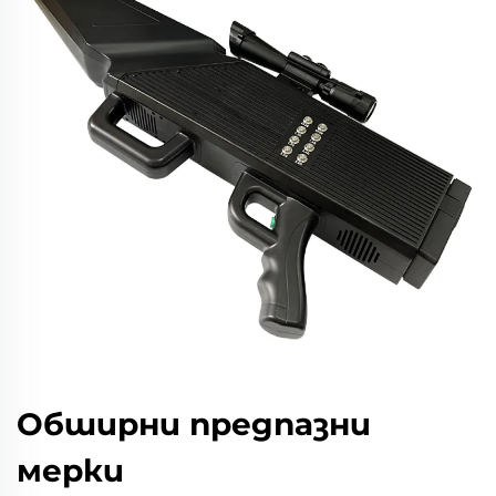
Обширни предпазни
мерки