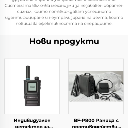
Системата включва механизми за незабавен обратен
сигнал, които потвърждават успешното
идентифициране и неутрализиране на целта, което
повишава ефективността на операциите.
Нови продукти
Индивидуален
BF-P800 Раница с
детектор за
противодействие