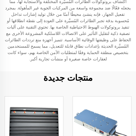
اكتشاف بروتوكولات الطائرات المُسيَّرة المختلفة والاستجابة لها، مما
يجعله فعّالًا ضد مجموعة واسعة من المركبات الجوية غير المأهولة. بمجرد
تفعيل الجهاز، فإنه ينشئ محيطًا آمنًا من خلال توليد إشارات تداخل
مُحسوبة بدقة تجبر الطائرات المُسيَّرة على العودة إلى نقطة انطلاقها أو
تنفيذ بروتوكولات الهبوط الاحتياطية الخاصة بها. تحتوي التقنية على آليات
تصفية ذكية لتقليل التأثير على الاتصالات اللاسلكية المشروعة الأخرى مع
الحفاظ على وظيفتها الوقائية الأساسية. تتميز أجهزة منع ترددات الطائرات
المُسيَّرة الحديثة بإعدادات نطاق قابلة للتعديل، مما يسمح للمستخدمين
بتخصيص منطقة الحماية وفقًا لمتطلبات الأمن الخاصة بهم، سواء كانت
لعقارات خاصة صغيرة أو منشآت تجارية أكبر.
منتجات جديدة