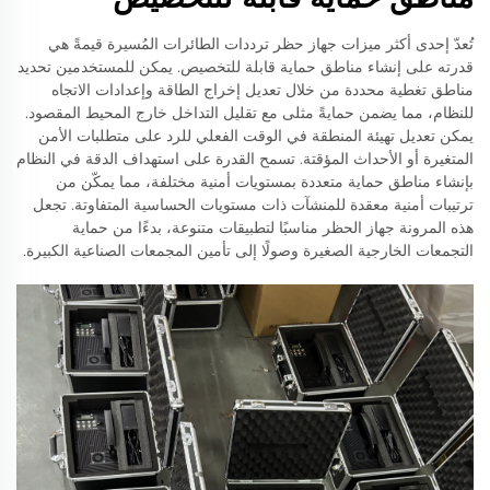
تُعدّ إحدى أكثر ميزات جهاز حظر ترددات الطائرات المُسيرة قيمةً هي
قدرته على إنشاء مناطق حماية قابلة للتخصيص. يمكن للمستخدمين تحديد
مناطق تغطية محددة من خلال تعديل إخراج الطاقة وإعدادات الاتجاه
للنظام، مما يضمن حمايةً مثلى مع تقليل التداخل خارج المحيط المقصود.
يمكن تعديل تهيئة المنطقة في الوقت الفعلي للرد على متطلبات الأمن
المتغيرة أو الأحداث المؤقتة. تسمح القدرة على استهداف الدقة في النظام
بإنشاء مناطق حماية متعددة بمستويات أمنية مختلفة، مما يمكّن من
ترتيبات أمنية معقدة للمنشآت ذات مستويات الحساسية المتفاوتة. تجعل
هذه المرونة جهاز الحظر مناسبًا لتطبيقات متنوعة، بدءًا من حماية
التجمعات الخارجية الصغيرة وصولًا إلى تأمين المجمعات الصناعية الكبيرة.