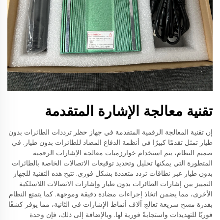
تقنية معالجة الإشارة المتقدمة
إن تقنية المعالجة الرقمية المتقدمة في جهاز حظر ترددات الطائرات بدون
طيار تمثل تقدمًا كبيرًا في أنظمة الدفاع المضاد للطائرات بدون طيار. في
صميم النظام، يتم استخدام خوارزميات معالجة الإشارات الرقمية
المتطورة التي يمكنها تحليل وتحديد توقيعات الاتصالات الخاصة بالطائرات
بدون طيار عبر نطاقات تردد متعددة بشكل فوري. تتيح هذه التقنية للجهاز
التمييز بين إشارات الطائرات بدون طيار وإشارات الاتصالات اللاسلكية
الأخرى، مما يضمن اتخاذ إجراءات مضادة دقيقة وموجهة. كما يتمتع النظام
بقدرة مسح سريعة تعالج آلاف أنماط الإشارات في الثانية، مما يوفر كشفًا
فوريًا للتهديدات واستجابةً فورية لها. وبالإضافة إلى ذلك، فإن وحدة