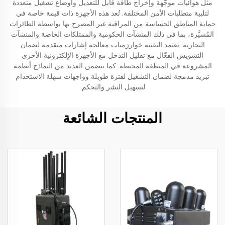
مثل هوائيات موجَّهة وإخراج طاقة قابل للتعديل وأوضاع تشغيل متعددة
لتلبية متطلبات الأمن المختلفة. تُعد هذه الأجهزة ذات قيمة خاصة في
حماية المناطق الحساسة من المراقبة غير المصرح بها بواسطة الطائرات
المُسيَّرة، بما في ذلك المنشآت الحكومية والممتلكات الخاصة والمنشآت
التجارية. تعتمد التقنية خوارزميات معالجة إشارات متقدمة لضمان
التشويش الفعّال مع تقليل التدخل مع الأجهزة الإلكترونية الأخرى
المشروعة في المنطقة المحيطة. كما تتضمن العديد من النماذج أنظمة
تبريد مدمجة لضمان التشغيل لفترة طويلة وواجهات سهلة الاستخدام
لتسهيل النشر والتحكم.
المنتجات الشائعة