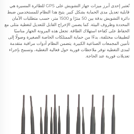
تُعتبر إحدى أبرز ميزات جهاز التشويش على GPS للطائرة المسيرة هي
قابلية تعديل مدى الحماية بشكل كبير. يتيح هذا النظام للمستخدمين ضبط
دائرة التشويش بدقة بين 50 مترًا و 1500 متر، حسب متطلبات الأمان
المحددة وظروف البيئة. كما يضمن الإخراج القابل للتعديل لتغطية مثلى مع
الحفاظ على كفاءة استهلاك الطاقة. تجعل هذه المرونة الجهاز مناسبًا
لتطبيقات مختلفة، بدءًا من حماية الممتلكات الخاصة الصغيرة وصولًا إلى
تأمين المجمعات الصناعية الكبيرة. يتضمن النظام أدوات مراقبة متقدمة
لمدى التغطية توفر ملاحظات فورية حول فعالية التغطية، وتسمح بإجراء
تعديلات فورية عند الحاجة.