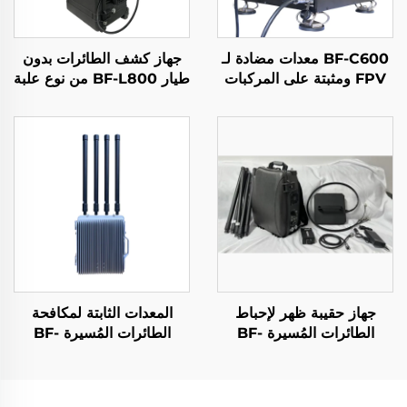
BF-C600 معدات مضادة لـ
جهاز كشف الطائرات بدون
FPV ومثبتة على المركبات
طيار BF-L800 من نوع علبة
لمكافحة الطائرات المُسيّرة
سحب
جهاز حقيبة ظهر لإحباط
المعدات الثابتة لمكافحة
الطائرات المُسيرة BF-
الطائرات المُسيرة BF-
W400
P800