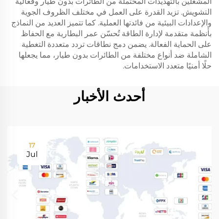
المشغلين بالتهديدات المحتملة من الطائرات بدون طيار وفعالية
التشويش. تزيد القدرة على العمل في مختلف الظروف الجوية
والإعدادات البيئية من فائدتها العملية. كما تتميز العديد من النماذج
بأنظمة متقدمة لإدارة الطاقة تُحسّن عمر البطارية مع الحفاظ
على الحماية الفعالة. يضمن دمج نطاقات تردد متعددة التغطية
الشاملة ضد أنواع مختلفة من الطائرات بدون طيار، مما يجعلها
حلًا أمنيًا متعدد الاستخدامات.
أحدث الأخبار
17
Jul