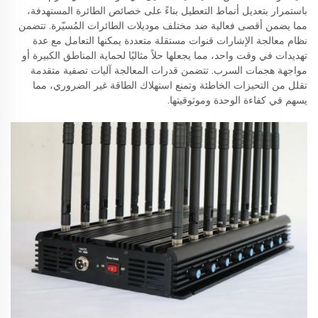
باستمرار بتعديل أنماط التعطيل بناءً على خصائص الطائرة المستهدفة،
مما يضمن أقصى فعالية ضد مختلف موديلات الطائرات المُسيّرة. تتضمن
نظام معالجة الإشارات قنوات مستقلة متعددة يمكنها التعامل مع عدة
تهديدات في وقت واحد، مما يجعلها حلاً مثاليًا لحماية المناطق الكبيرة أو
مواجهة هجمات السرب. تتضمن قدرات المعالجة آليات تصفية متقدمة
تقلل من التحيزات الخاطئة وتمنع استهلاك الطاقة غير الضروري، مما
يسهم في كفاءة الوحدة وموثوقيتها.