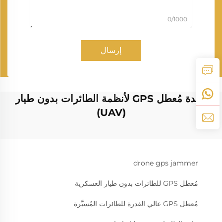
0/1000
إرسال
وحدة مُعطل GPS لأنظمة الطائرات بدون طيار
(UAV)
drone gps jammer
مُعطل GPS للطائرات بدون طيار العسكرية
مُعطل GPS عالي القدرة للطائرات المُسيَّرة