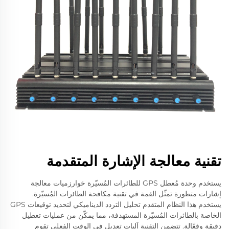
تقنية معالجة الإشارة المتقدمة
يستخدم وحدة مُعطل GPS للطائرات المُسيّرة خوارزميات معالجة
إشارات متطورة تمثّل القمة في تقنية مكافحة الطائرات المُسيّرة.
يستخدم هذا النظام المتقدم تحليل التردد الديناميكي لتحديد توقيعات GPS
الخاصة بالطائرات المُسيّرة المستهدفة، مما يمكّن من عمليات تعطيل
دقيقة وفعّالة. تتضمن التقنية آليات تعديل في الوقت الفعلي تقوم