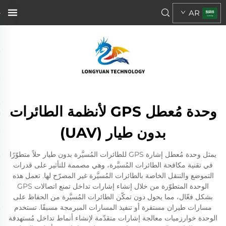
AR
وحدة مُعطل GPS لأنظمة الطائرات
بدون طيار (UAV)
يمثل وحدة مُعطل إشارة GPS للطائرات المُسيَّرة بدون طيار حلاً متطوّرًا
في تقنية مكافحة الطائرات المُسيَّرة، وهي مصممة للتأثير على قدرات
التموضع والتنقل الخاصة بالطائرات المُسيَّرة غير المصرّح لها. تعمل هذه
الوحدة المتطوّرة من خلال إنشاء إشارات تداخل تمنع اتصالات GPS
بشكل فعّال، مما يحول دون تمكّن الطائرات المُسيَّرة من الحفاظ على
مسارات طيران مستقرة أو تنفيذ المسارات المبرمجة مسبقًا. تستخدم
الوحدة خوارزميات معالجة إشارات متقدّمة لإنشاء أنماط تداخل مُستهدفة