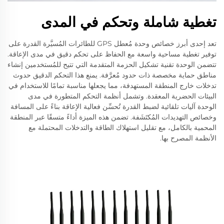
تغطية شاملة وتحكم في المدى
تعد إحدى أبرز خصائص وحدة مُعطل GPS للطائرات المُسيَّرة القدرة على
توفير تغطية مساحية واسعة مع الحفاظ على تحكم دقيق في مدى الإعاقة.
تتضمن الوحدة تقنية تشكيل الحزمة المتقدمة التي تتيح للمُستخدمين إنشاء
مناطق حماية مخصصة ذات حدود مُعرَّفة. يمنع هذا التحكم الدقيق حدوث
تدخلات خارج المنطقة المستهدفة، مما يجعلها مناسبة تمامًا للاستخدام في
البيئات الحضرية المعقدة. وتشمل أنظمة التحكم المتطورة في مدى
الوحدة آليات تلقائية لضبط القدرة تُحسِّن فعالية الإعاقة بناءً على المسافة
وخصائص التهديدات المُكتَشَفة. تضمن هذه الميزة أداءً متسقًا عبر المنطقة
المحمية بالكامل، مع تقليل استهلاك الطاقة والتدخلات المحتملة مع
الأنظمة المصرح بها.