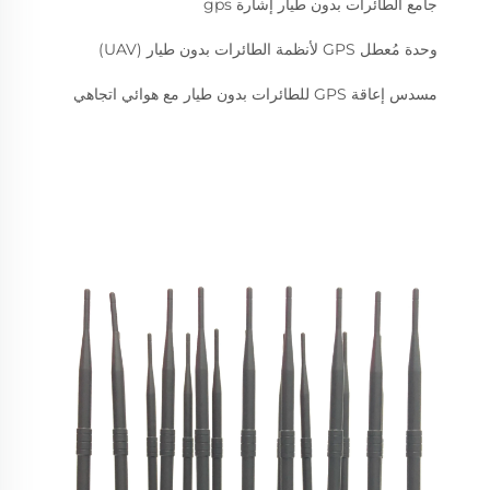
جامع الطائرات بدون طيار إشارة gps
وحدة مُعطل GPS لأنظمة الطائرات بدون طيار (UAV)
مسدس إعاقة GPS للطائرات بدون طيار مع هوائي اتجاهي